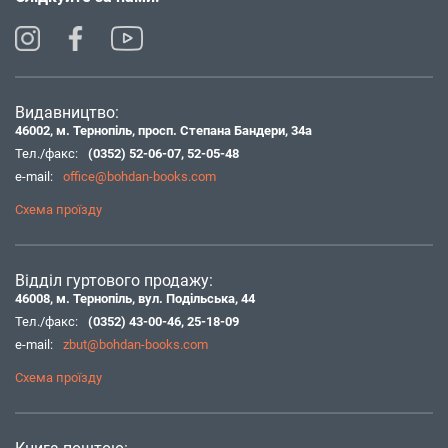
Видавництво:
46002, м. Тернопіль, просп. Степана Бандери, 34а
Тел./факс:
(0352) 52-06-07
,
52-05-48
e-mail:
office@bohdan-books.com
Схема проїзду
Відділ гуртового продажу:
46008, м. Тернопіль, вул. Подільська, 44
Тел./факс:
(0352) 43-00-46
,
25-18-09
e-mail:
zbut@bohdan-books.com
Схема проїзду