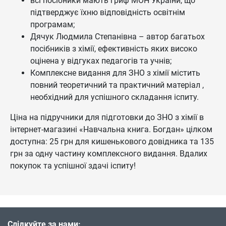
всі посібники мають гриф МОН України, що
підтверджує їхню відповідність освітнім
програмам;
Дячук Людмила Степанівна – автор багатьох
посібників з хімії, ефективність яких високо
оцінена у відгуках педагогів та учнів;
Комплексне видання для ЗНО з хімії містить
повний теоретичний та практичний матеріал ,
необхідний для успішного складання іспиту.
Ціна на підручники для підготовки до ЗНО з хімії в
інтернет-магазині «Навчальна книга. Богдан» цілком
доступна: 25 грн для кишенькового довідника та 135
грн за одну частину комплексного видання. Вдалих
покупок та успішної здачі іспиту!
Слідкуйте за нами: