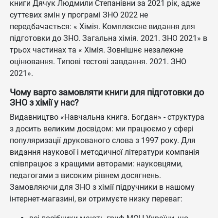
книги Дячук Людмили Степанівни за 2021 рік, адже
суттєвих змін у програмі ЗНО 2022 не
передбачається: « Хімія. Комплексне видання для
підготовки до ЗНО. Загальна хімія. 2021. ЗНО 2021» в
трьох частинах та « Хімія. Зовнішнє незалежне
оцінювання. Типові тестові завдання. 2021. ЗНО
2021».
Чому варто замовляти книги для підготовки до
ЗНО з хімії у нас?
Видавництво «Навчальна книга. Богдан» - структура
з досить великим досвідом: ми працюємо у сфері
популяризації друкованого слова з 1997 року. Для
видання наукової і методичної літератури компанія
співпрацює з кращими авторами: науковцями,
педагогами з високим рівнем досягнень.
Замовляючи для ЗНО з хімії підручники в нашому
інтернет-магазині, ви отримуєте низку переваг: