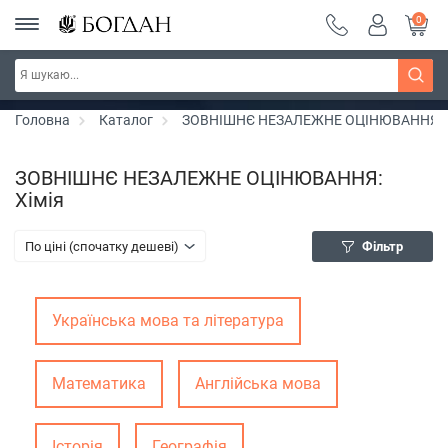
0
РОЗПРОДАЖ ~ 150 грн ~ 200 грн ~ 250 грн ~
Дізнатись більше
300 грн ~ РОЗПРОДАЖ
Головна
Каталог
ЗОВНІШНЄ НЕЗАЛЕЖНЕ ОЦІНЮВАННЯ
ЗОВНІШНЄ НЕЗАЛЕЖНЕ ОЦІНЮВАННЯ:
Хімія
По ціні (спочатку дешеві)
Фільтр
Українська мова та література
Математика
Англійська мова
Історія
Географія