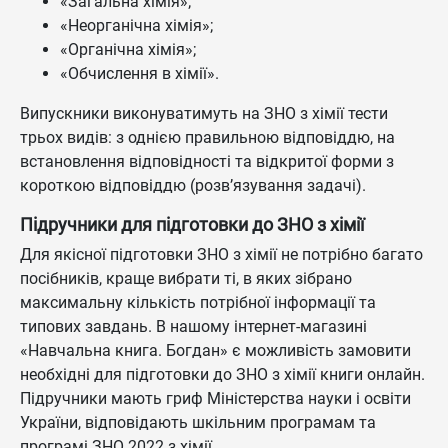
«Загальна хімія»;
«Неорганічна хімія»;
«Органічна хімія»;
«Обчислення в хімії».
Випускники виконуватимуть на ЗНО з хімії тести
трьох видів: з однією правильною відповіддю, на
встановлення відповідності та відкритої форми з
короткою відповіддю (розв’язування задачі).
Підручники для підготовки до ЗНО з хімії
Для якісної підготовки ЗНО з хімії не потрібно багато
посібників, краще вибрати ті, в яких зібрано
максимальну кількість потрібної інформації та
типових завдань. В нашому інтернет-магазині
«Навчальна книга. Богдан» є можливість замовити
необхідні для підготовки до ЗНО з хімії книги онлайн.
Підручники мають гриф Міністерства науки і освіти
України, відповідають шкільним програмам та
програмі ЗНО 2022 з хімії.