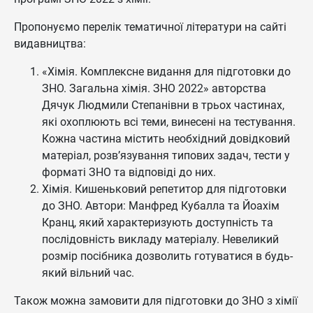
Пропонуємо перелік тематичної літератури на сайті
видавництва:
«Хімія. Комплексне видання для підготовки до
ЗНО. Загальна хімія. ЗНО 2022» авторства
Дячук Людмили Степанівни в трьох частинах,
які охоплюють всі теми, винесені на тестування.
Кожна частина містить необхідний довідковий
матеріал, розв’язування типових задач, тести у
форматі ЗНО та відповіді до них.
Хімія. Кишеньковий репетитор для підготовки
до ЗНО. Автори: Манфред Кубалла та Йоахім
Кранц, який характеризують доступність та
послідовність викладу матеріалу. Невеликий
розмір посібника дозволить готуватися в будь-
який вільний час.
Також можна замовити для підготовки до ЗНО з хімії