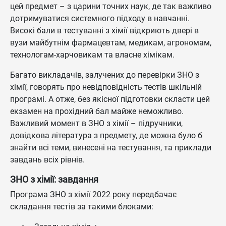
цей предмет – з царини точних наук, де так важливо
дотримуватися системного підходу в навчанні.
Високі бали в тестуванні з хімії відкриють двері в
вузи майбутнім фармацевтам, медикам, агрономам,
технологам-харчовикам та власне хімікам.
Багато викладачів, залучених до перевірки ЗНО з
хімії, говорять про невідповідність тестів шкільній
програмі. А отже, без якісної підготовки скласти цей
екзамен на прохідний бал майже неможливо.
Важливий момент в ЗНО з хімії – підручники,
довідкова література з предмету, де можна було б
знайти всі теми, винесені на тестування, та приклади
завдань всіх рівнів.
ЗНО з хімії: завдання
Програма ЗНО з хімії 2022 року передбачає
складання тестів за такими блоками: