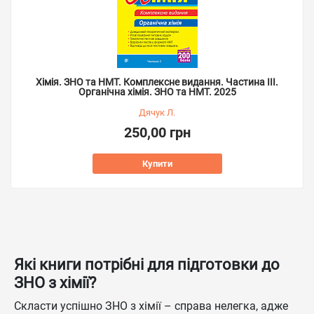
Хімія. ЗНО та НМТ. Комплексне видання. Частина ІІІ.
Органічна хімія. ЗНО та НМТ. 2025
Дячук Л.
250,00 грн
Купити
Які книги потрібні для підготовки до
ЗНО з хімії?
Скласти успішно ЗНО з хімії – справа нелегка, адже