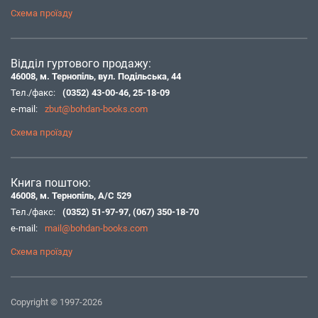
Схема проїзду
Відділ гуртового продажу:
46008, м. Тернопіль, вул. Подільська, 44
Тел./факс:
(0352) 43-00-46
,
25-18-09
e-mail:
zbut@bohdan-books.com
Схема проїзду
Книга поштою:
46008, м. Тернопіль, А/С 529
Тел./факс:
(0352) 51-97-97
,
(067) 350-18-70
e-mail:
mail@bohdan-books.com
Схема проїзду
Copyright © 1997-2026