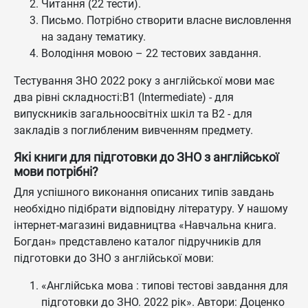
Читання (22 тести).
Письмо. Потрібно створити власне висловлення
на задану тематику.
Володіння мовою – 22 тестових завдання.
Тестування ЗНО 2022 року з англійської мови має
два рівні складності:В1 (Intermediate) - для
випускників загальноосвітніх шкіл та В2 - для
закладів з поглибленим вивченням предмету.
Які книги для підготовки до ЗНО з англійської
мови потрібні?
Для успішного виконання описаних типів завдань
необхідно підібрати відповідну літературу. У нашому
інтернет-магазині видавництва «Навчальна книга.
Богдан» представлено каталог підручників для
підготовки до ЗНО з англійської мови:
«Англійська мова : типові тестові завдання для
підготовки до ЗНО. 2022 рік». Автори: Доценко