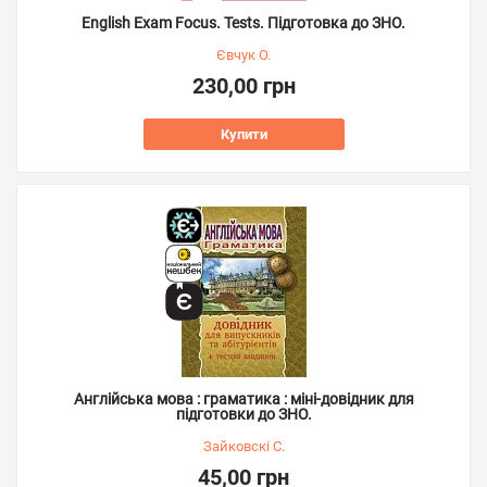
English Exam Focus. Tests. Підготовка до ЗНО.
Євчук О.
230,00 грн
Купити
Англійська мова : граматика : міні-довідник для
підготовки до ЗНО.
Зайковскі С.
45,00 грн