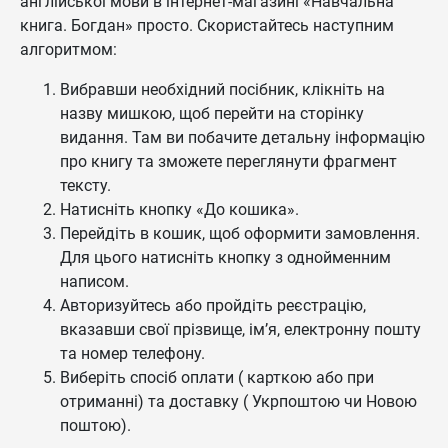
англійської мови в інтернет-магазині «Навчальна
книга. Богдан» просто. Скористайтесь наступним
алгоритмом:
Вибравши необхідний посібник, клікніть на
назву мишкою, щоб перейти на сторінку
видання. Там ви побачите детальну інформацію
про книгу та зможете переглянути фрагмент
тексту.
Натисніть кнопку «До кошика».
Перейдіть в кошик, щоб оформити замовлення.
Для цього натисніть кнопку з однойменним
написом.
Авторизуйтесь або пройдіть реєстрацію,
вказавши свої прізвище, ім’я, електронну пошту
та номер телефону.
Виберіть спосіб оплати ( карткою або при
отриманні) та доставку ( Укрпоштою чи Новою
поштою).