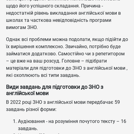
щодо його успішного складання. Причина -
недостатній рівень викладання англійської мови в
школах та часткова невідповідність програми
вимогам ЗНО.
Однак всі проблеми можна подолати, якщо підійти до
їх вирішення комплексно. Звичайно, потрібно буде
займатися додатково. Самостійно чи з репетитором
– це вже на ваш розсуд. Головне – підібрати
матеріали для підготовки до ЗНО з англійської мови ,
які охоплюють всі типи завдань.
Види завдань для підготовки до ЗНО з
англійської мови
В 2022 році ЗНО з англійської мови передбачає 59
завдань різної форми:
Аудіювання - на розуміння почутого тексту – 16
завдань.