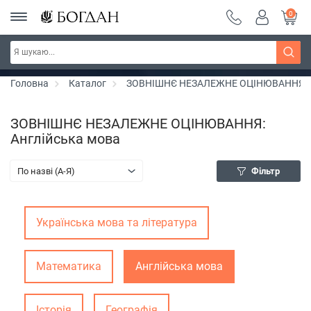
0
РОЗПРОДАЖ ~ 150 грн ~ 200 грн ~ 250 грн ~
Дізнатись більше
300 грн ~ РОЗПРОДАЖ
Головна
Каталог
ЗОВНІШНЄ НЕЗАЛЕЖНЕ ОЦІНЮВАННЯ
ЗОВНІШНЄ НЕЗАЛЕЖНЕ ОЦІНЮВАННЯ:
Англійська мова
По назві (A-Я)
Фільтр
Українська мова та література
Математика
Англійська мова
Історія
Географія