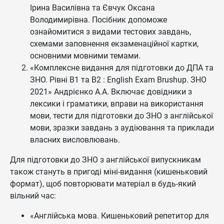
Ірина Василівна та Євчук Оксана
Володимирівна. Посібник допоможе
ознайомитися з видами тестових завдань,
схемами заповнення екзаменаційної картки,
основними мовними темами.
«Комплексне видання для підготовки до ДПА та
ЗНО. Рівні В1 та В2 : English Exam Brushup. ЗНО
2021» Андрієнко А.А. Включає довідники з
лексики і граматики, вправи на використання
мови, тести для підготовки до ЗНО з англійської
мови, зразки завдань з аудіювання та приклади
власних висловлювань.
Для підготовки до ЗНО з англійської випускникам
також стануть в пригоді міні-видання (кишеньковий
формат), щоб повторювати матеріал в будь-який
вільний час:
«Англійська мова. Кишеньковий репетитор для