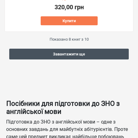
320,00 грн
Купити
Показано
8
книг з
10
Завантажити ще
Посібники для підготовки до ЗНО з
англійської мови
Підготовка до ЗНО з англійської мови – одне з
основних завдань для майбутніх абітурієнтів. Проте
саме цей предмет викликає найбільше побоювань