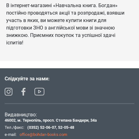
В інтернет-магазині «Навчальна книга. Богдан»
постійно проводяться акції та розпродажі, взявши
участь в яких, ви можете купити книги для
підготовки ЗНО з англійської мови зі значною
знижкою. Приємних покупок та успішної здачі
іспитів!
Слідкуйте за нами:
Видавництво:
46002, м. Тернопіль, просп. Степана Бандери, 34а
Тел./факс:
(0352) 52-06-07
,
52-05-48
e-mail:
office@bohdan-books.com