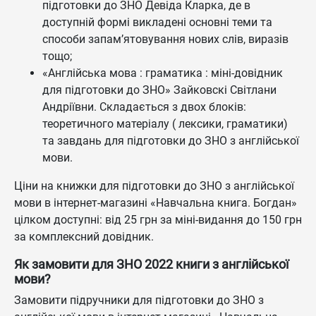
підготовки до ЗНО Девіда Кларка, де в
доступній формі викладені основні теми та
способи запам’ятовування нових слів, виразів
тощо;
«Англійська мова : граматика : міні-довідник
для підготовки до ЗНО» Зайковскі Світлани
Андріївни. Складається з двох блоків:
теоретичного матеріалу ( лексики, граматики)
та завдань для підготовки до ЗНО з англійської
мови.
Ціни на книжки для підготовки до ЗНО з англійської
мови в інтернет-магазині «Навчальна книга. Богдан»
цілком доступні: від 25 грн за міні-видання до 150 грн
за комплексний довідник.
Як замовити для ЗНО 2022 книги з англійської
мови?
Замовити підручники для підготовки до ЗНО з