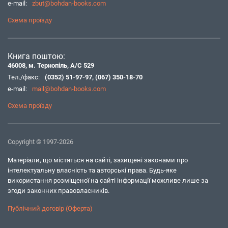
e-mail:
zbut@bohdan-books.com
Схема проїзду
Книга поштою:
46008, м. Тернопіль, А/С 529
Тел./факс:
(0352) 51-97-97
,
(067) 350-18-70
e-mail:
mail@bohdan-books.com
Схема проїзду
Copyright © 1997-2026
Матеріали, що містяться на сайті, захищені законами про
інтелектуальну власність та авторські права. Будь-яке
використання розміщеної на сайті інформації можливе лише за
згоди законних правовласників.
Публічний договір (Оферта)