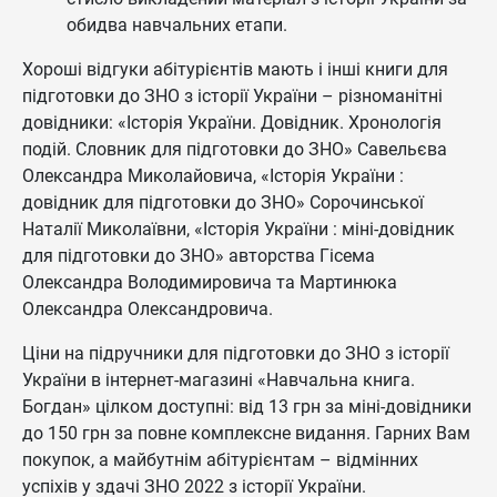
обидва навчальних етапи.
Хороші відгуки абітурієнтів мають і інші книги для
підготовки до ЗНО з історії України – різноманітні
довідники: «Історія України. Довідник. Хронологія
подій. Словник для підготовки до ЗНО» Савельєва
Олександра Миколайовича, «Історія України :
довідник для підготовки до ЗНО» Сорочинської
Наталії Миколаївни, «Історія України : міні-довідник
для підготовки до ЗНО» авторства Гісема
Олександра Володимировича та Мартинюка
Олександра Олександровича.
Ціни на підручники для підготовки до ЗНО з історії
України в інтернет-магазині «Навчальна книга.
Богдан» цілком доступні: від 13 грн за міні-довідники
до 150 грн за повне комплексне видання. Гарних Вам
покупок, а майбутнім абітурієнтам – відмінних
успіхів у здачі ЗНО 2022 з історії України.