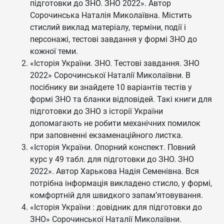
підготовки до ЗНО. ЗНО 2022». Автор
Сорочинська Наталія Миколаївна. Містить
стислий виклад матеріалу, терміни, події і
персонажі, тестові завдання у формі ЗНО до
кожної теми.
«Історія України. ЗНО. Тестові завдання. ЗНО
2022» Сорочинської Наталії Миколаївни. В
посібнику ви знайдете 10 варіантів тестів у
формі ЗНО та бланки відповідей. Такі книги для
підготовки до ЗНО з історії України
допомагають не робити механічних помилок
при заповненні екзаменаційного листка.
«Історія України. Опорний конспект. Повний
курс у 49 табл. для підготовки до ЗНО. ЗНО
2022». Автор Харькова Надія Семенівна. Вся
потрібна інформація викладено стисло, у формі,
комфортній для швидкого запам’ятовування.
«Історія України : довідник для підготовки до
ЗНО» Сорочинської Наталії Миколаївни.