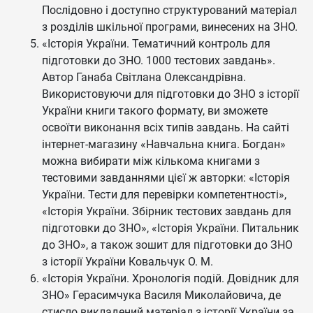
Послідовно і доступно структурований матеріал
з розділів шкільної програми, винесених на ЗНО.
«Історія України. Тематичний контроль для
підготовки до ЗНО. 1000 тестових завдань».
Автор Ганаба Світлана Олександрівна.
Використовуючи для підготовки до ЗНО з історії
України книги такого формату, ви зможете
освоїти виконання всіх типів завдань. На сайті
інтернет-магазину «Навчальна книга. Богдан»
можна вибирати між кількома книгами з
тестовими завданнями цієї ж авторки: «Історія
України. Тести для перевірки компетентності»,
«Історія України. Збірник тестових завдань для
підготовки до ЗНО», «Історія України. Питальник
до ЗНО», а також зошит для підготовки до ЗНО
з історії України Ковальчук О. М.
«Історія України. Хронологія подій. Довідник для
ЗНО» Герасимчука Василя Миколайовича, де
стисло викладений матеріал з історії України за