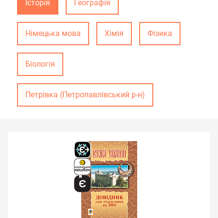
Історія
Географія
Німецька мова
Хімія
Фізика
Біологія
Петрівка (Петропавлівський р-н)