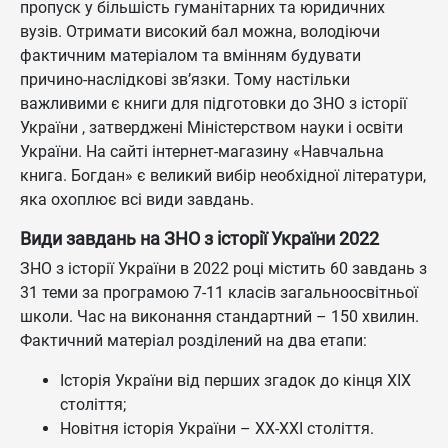
пропуск у більшість гуманітарних та юридичних
вузів. Отримати високий бал можна, володіючи
фактичним матеріалом та вмінням будувати
причино-наслідкові зв’язки. Тому настільки
важливими є книги для підготовки до ЗНО з історії
України , затверджені Міністерством науки і освіти
України. На сайті інтернет-магазину «Навчальна
книга. Богдан» є великий вибір необхідної літератури,
яка охоплює всі види завдань.
Види завдань на ЗНО з історії України 2022
ЗНО з історії України в 2022 році містить 60 завдань з
31 теми за програмою 7-11 класів загальноосвітньої
школи. Час на виконання стандартний – 150 хвилин.
Фактичний матеріал розділений на два етапи:
Історія України від перших згадок до кінця ХІХ
століття;
Новітня історія України – ХХ-ХХІ століття.