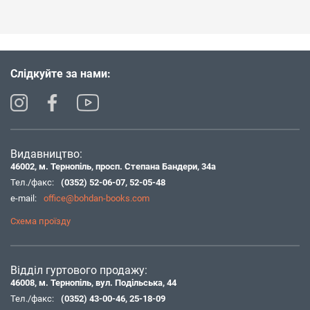
Слідкуйте за нами:
Видавництво:
46002, м. Тернопіль, просп. Степана Бандери, 34а
Тел./факс:
(0352) 52-06-07
,
52-05-48
e-mail:
office@bohdan-books.com
Схема проїзду
Відділ гуртового продажу:
46008, м. Тернопіль, вул. Подільська, 44
Тел./факс:
(0352) 43-00-46
,
25-18-09