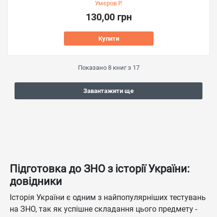
Умєров Р.
130,00 грн
Купити
Показано
8
книг з
17
Завантажити ще
Підготовка до ЗНО з історії України:
довідники
Історія України є одним з найпопулярніших тестувань
на ЗНО, так як успішне складання цього предмету -