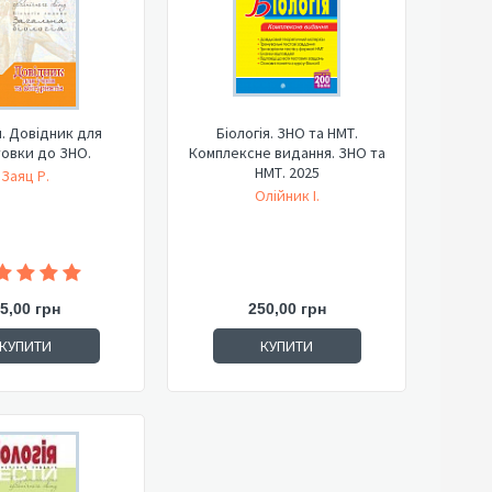
я. Довідник для
Біологія. ЗНО та НМТ.
товки до ЗНО.
Комплексне видання. ЗНО та
НМТ. 2025
Заяц Р.
Олійник І.
5,00 грн
250,00 грн
КУПИТИ
КУПИТИ