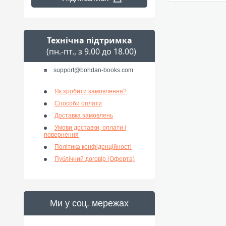
Технічна підтримка
(пн.-пт., з 9.00 до 18.00)
support@bohdan-books.com
Як зробити замовлення?
Способи оплати
Доставка замовлень
Умови доставки, оплати і
повернення
Політика конфіденційності
Публічний договір (Оферта)
Ми у соц. мережах