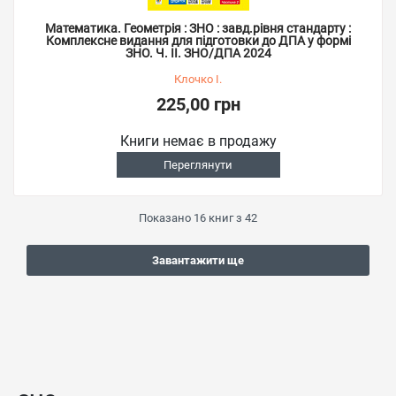
Математика. Геометрія : ЗНО : завд.рівня стандарту :
Комплексне видання для підготовки до ДПА у формі
ЗНО. Ч. ІІ. ЗНО/ДПА 2024
Клочко І.
225,00 грн
Книги немає в продажу
Переглянути
Показано
16
книг з
42
Завантажити ще