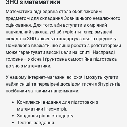
ЗНО з математики
Математика віднедавна стала обов’язковим
предметом для складання Зовнішнього незалежного
оцінювання. Для того, аби вступити в омріяний
навчальний заклад, усі абітурієнти тепер змушені
складати ЗНО «рівень стандарту» з цього предмету.
Помилково вважати, що лише робота з репетиторами
може гарантувати високі бали на іспиті. Насправді
головне – якісна і ґрунтовна самостійна підготовка
до зно з математики.
У нашому інтернет-магазині всі охочі можуть купити
найякісніші та перевірені досвідом тисяч абітурієнтів
посібники за такими напрямками:
Комплексні видання для підготовки з
математики і геометрії.
Завдання рівня стандарту.
Тестові завдання.