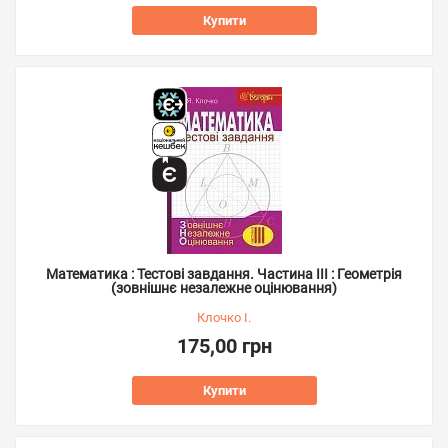
Купити
Математика : Тестові завдання. Частина ІІІ : Геометрія
(зовнішнє незалежне оцінювання)
Клочко І.
175,00 грн
Купити