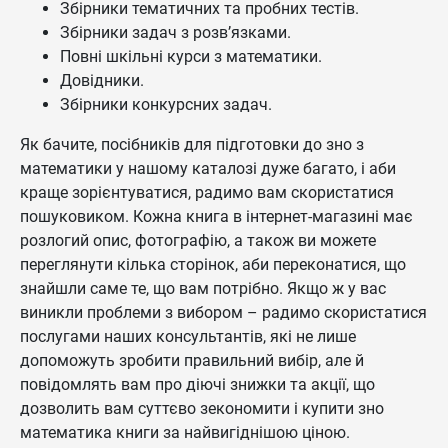
Збірники тематичних та пробних тестів.
Збірники задач з розв’язками.
Повні шкільні курси з математики.
Довідники.
Збірники конкурсних задач.
Як бачите, посібників для підготовки до зно з
математики у нашому каталозі дуже багато, і аби
краще зорієнтуватися, радимо вам скористатися
пошуковиком. Кожна книга в інтернет-магазині має
розлогий опис, фотографію, а також ви можете
переглянути кілька сторінок, аби переконатися, що
знайшли саме те, що вам потрібно. Якщо ж у вас
виникли проблеми з вибором – радимо скористатися
послугами наших консультантів, які не лише
допоможуть зробити правильний вибір, але й
повідомлять вам про діючі знижки та акції, що
дозволить вам суттєво зекономити і купити зно
математика книги за найвигіднішою ціною.