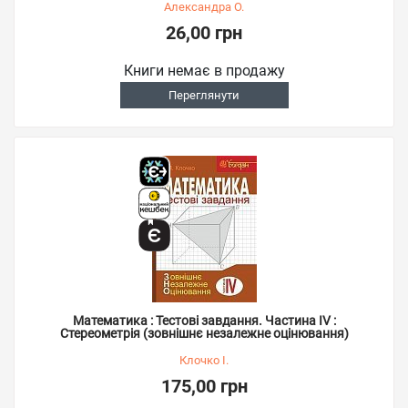
Александра О.
26,00 грн
Книги немає в продажу
Переглянути
Математика : Тестові завдання. Частина IV :
Стереометрія (зовнішнє незалежне оцінювання)
Клочко І.
175,00 грн