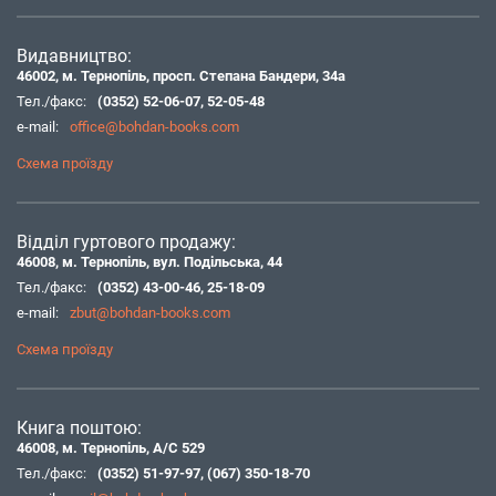
Видавництво:
46002, м. Тернопіль, просп. Степана Бандери, 34а
Тел./факс:
(0352) 52-06-07
,
52-05-48
e-mail:
office@bohdan-books.com
Схема проїзду
Відділ гуртового продажу:
46008, м. Тернопіль, вул. Подільська, 44
Тел./факс:
(0352) 43-00-46
,
25-18-09
e-mail:
zbut@bohdan-books.com
Схема проїзду
Книга поштою:
46008, м. Тернопіль, А/С 529
Тел./факс:
(0352) 51-97-97
,
(067) 350-18-70