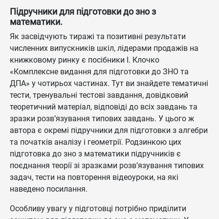
Підручники для підготовки до зно з
математики.
Як засвідчують тиражі та позитивні результати
численних випускників шкіл, лідерами продажів на
книжковому ринку є посібники І. Клочко
«Комплексне видання для підготовки до ЗНО та
ДПА» у чотирьох частинах. Тут ви знайдете тематичні
тести, тренувальні тестові завдання, довідковий
теоретичний матеріал, відповіді до всіх завдань та
зразки розв’язування типових завдань. У цього ж
автора є окремі підручники для підготовки з алгебри
та початків аналізу і геометрії. Родзинкою цих
підготовка до зно з математики підручників є
поєднання теорії зі зразками розв’язування типових
задач, тести на повторення відеоуроки, на які
наведено посилання.
Особливу увагу у підготовці потрібно приділити