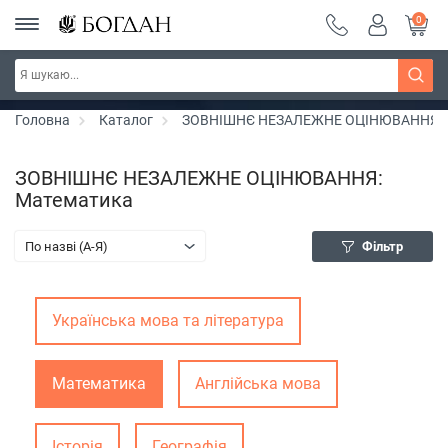
0
РОЗПРОДАЖ ~ 150 грн ~ 200 грн ~ 250 грн ~
Дізнатись більше
300 грн ~ РОЗПРОДАЖ
Головна
Каталог
ЗОВНІШНЄ НЕЗАЛЕЖНЕ ОЦІНЮВАННЯ
ЗОВНІШНЄ НЕЗАЛЕЖНЕ ОЦІНЮВАННЯ:
Математика
По назві (A-Я)
Фільтр
Українська мова та література
Математика
Англійська мова
Історія
Географія