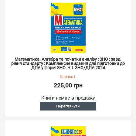
Математика. Aлгебра та початки аналізу : ЗНО : завд.
рівня стандарту : Комплексне видання для підготовки до
ДПА у формі ЗНО. Ч.І. ЗНО/ДПА 2024
Клочко І.
225,00 грн
Книги немає в продажу
Переглянути