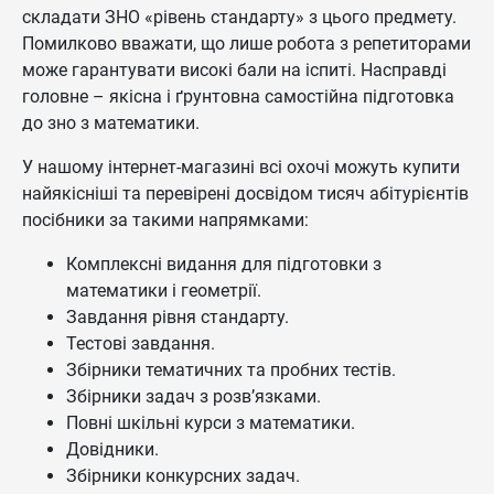
складати ЗНО «рівень стандарту» з цього предмету.
Помилково вважати, що лише робота з репетиторами
може гарантувати високі бали на іспиті. Насправді
головне – якісна і ґрунтовна самостійна підготовка
до зно з математики.
У нашому інтернет-магазині всі охочі можуть купити
найякісніші та перевірені досвідом тисяч абітурієнтів
посібники за такими напрямками:
Комплексні видання для підготовки з
математики і геометрії.
Завдання рівня стандарту.
Тестові завдання.
Збірники тематичних та пробних тестів.
Збірники задач з розв’язками.
Повні шкільні курси з математики.
Довідники.
Збірники конкурсних задач.