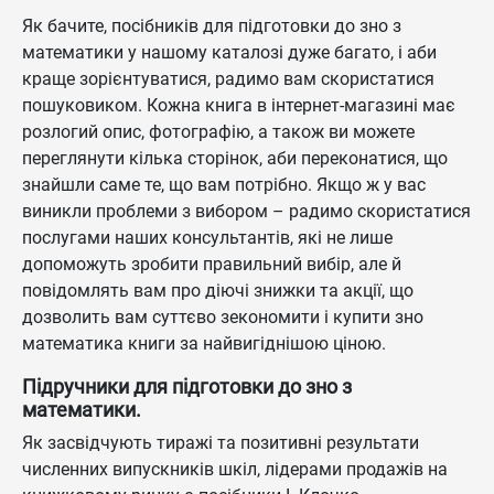
Як бачите, посібників для підготовки до зно з
математики у нашому каталозі дуже багато, і аби
краще зорієнтуватися, радимо вам скористатися
пошуковиком. Кожна книга в інтернет-магазині має
розлогий опис, фотографію, а також ви можете
переглянути кілька сторінок, аби переконатися, що
знайшли саме те, що вам потрібно. Якщо ж у вас
виникли проблеми з вибором – радимо скористатися
послугами наших консультантів, які не лише
допоможуть зробити правильний вибір, але й
повідомлять вам про діючі знижки та акції, що
дозволить вам суттєво зекономити і купити зно
математика книги за найвигіднішою ціною.
Підручники для підготовки до зно з
математики.
Як засвідчують тиражі та позитивні результати
численних випускників шкіл, лідерами продажів на