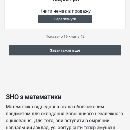
Книги немає в продажу
Переглянути
Показано
16
книг з
42
Завантажити ще
ЗНО з математики
Математика віднедавна стала обов’язковим
предметом для складання Зовнішнього незалежного
оцінювання. Для того, аби вступити в омріяний
навчальний заклад, усі абітурієнти тепер змушені