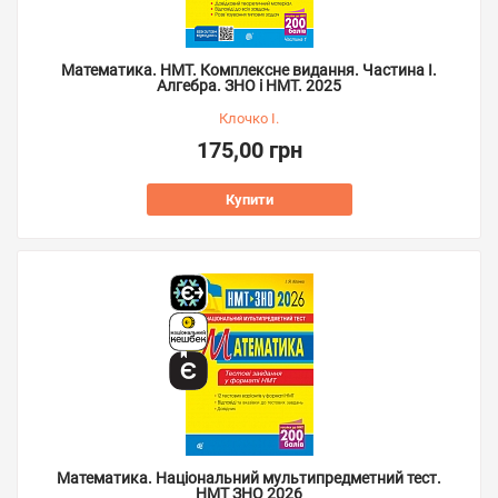
Математика. НМТ. Комплексне видання. Частина І.
Алгебра. ЗНО і НМТ. 2025
Клочко І.
175,00 грн
Купити
Математика. Національний мультипредметний тест.
НМТ ЗНО 2026