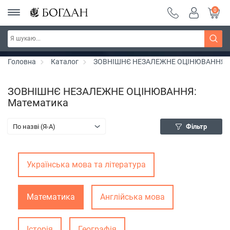
0
РОЗПРОДАЖ ~ 150 грн ~ 200 грн ~ 250 грн ~
Дізнатись більше
300 грн ~ РОЗПРОДАЖ
Головна
Каталог
ЗОВНІШНЄ НЕЗАЛЕЖНЕ ОЦІНЮВАННЯ
ЗОВНІШНЄ НЕЗАЛЕЖНЕ ОЦІНЮВАННЯ:
Математика
По назві (Я-А)
Фільтр
Українська мова та література
Математика
Англійська мова
Історія
Географія