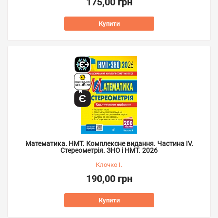
175,00 грн
Купити
Математика. НМТ. Комплексне видання. Частина ІV.
Стереометрія. ЗНО і НМТ. 2026
Клочко І.
190,00 грн
Купити