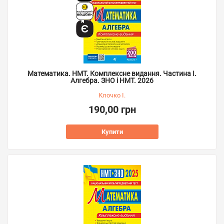
Математика. НМТ. Комплексне видання. Частина І.
Алгебра. ЗНО і НМТ. 2026
Клочко І.
190,00 грн
Купити