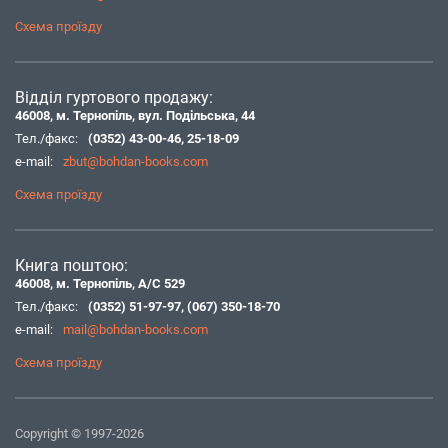
Схема проїзду
Відділ гуртового продажу:
46008, м. Тернопіль, вул. Подільська, 44
Тел./факс:
(0352) 43-00-46
,
25-18-09
e-mail:
zbut@bohdan-books.com
Схема проїзду
Книга поштою:
46008, м. Тернопіль, А/С 529
Тел./факс:
(0352) 51-97-97
,
(067) 350-18-70
e-mail:
mail@bohdan-books.com
Схема проїзду
Copyright © 1997-2026