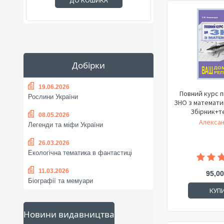
ДО КОШИКА
Добірки
19.06.2026
Повний курс п
Рослини України
ЗНО з математи
Збірник+те
08.05.2026
Алексан
Легенди та міфи України
26.03.2026
Екологічна тематика в фантастиці
11.03.2026
95,00
Біографії та мемуари
КУП
Новини видавництва