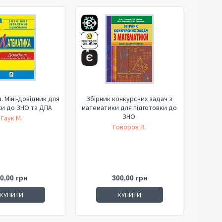
 Міні-довідник для
Збірник конкурсних задач з
ки до ЗНО та ДПА
математики для підготовки до
ЗНО.
Гаук М.
Говоров В.
0,00 грн
300,00 грн
КУПИТИ
КУПИТИ