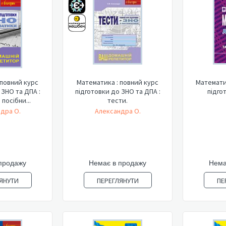
 повний курс
Математика : повний курс
Математи
 ЗНО та ДПА :
підготовки до ЗНО та ДПА :
підго
посібни...
тести.
дра О.
Александра О.
продажу
Немає в продажу
Нема
ЯНУТИ
ПЕРЕГЛЯНУТИ
ПЕ