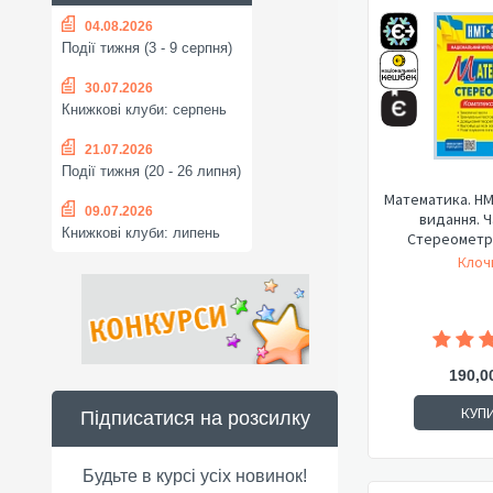
04.08.2026
Події тижня (3 - 9 серпня)
30.07.2026
Книжкові клуби: серпень
21.07.2026
Події тижня (20 - 26 липня)
Математика. НМ
09.07.2026
видання. Ч
Книжкові клуби: липень
Стереометрія
Клочк
190,0
КУП
Підписатися на розсилку
Будьте в курсі усіх новинок!