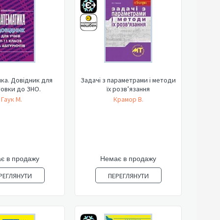
ка. Довідник для
Задачі з параметрами і методи
товки до ЗНО.
їх розв’язання
Гаук М.
Крамор В.
є в продажу
Немає в продажу
РЕГЛЯНУТИ
ПЕРЕГЛЯНУТИ