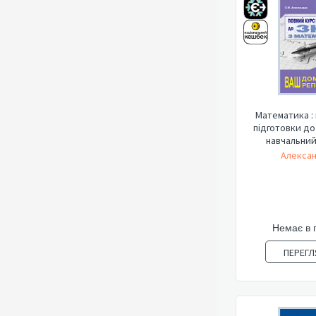
Математика :
підготовки до
навчальний 
Алексан
Немає в 
ПЕРЕГЛ