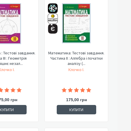
: Тестові завдання.
Математика: Тестові завдання.
 ІІІ : Геометрія
Частина ІІ : Алгебра і початки
ішнє незал...
аналізу (...
Клочко І.
Клочко І.
75,00 грн
175,00 грн
КУПИТИ
КУПИТИ