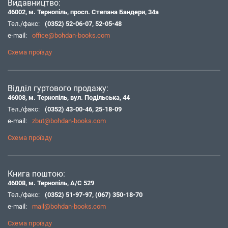
Видавництво:
46002, м. Тернопіль, просп. Степана Бандери, 34а
Тел./факс:
(0352) 52-06-07
,
52-05-48
e-mail:
office@bohdan-books.com
Схема проїзду
Відділ гуртового продажу:
46008, м. Тернопіль, вул. Подільська, 44
Тел./факс:
(0352) 43-00-46
,
25-18-09
e-mail:
zbut@bohdan-books.com
Схема проїзду
Книга поштою:
46008, м. Тернопіль, А/С 529
Тел./факс:
(0352) 51-97-97
,
(067) 350-18-70
e-mail:
mail@bohdan-books.com
Схема проїзду