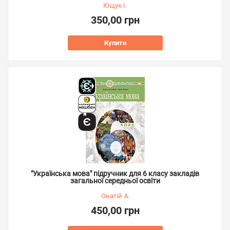
Ющук І.
350,00 грн
Купити
"Українська мова" підручник для 6 класу закладів
загальної середньої освіти
Онатій А.
450,00 грн