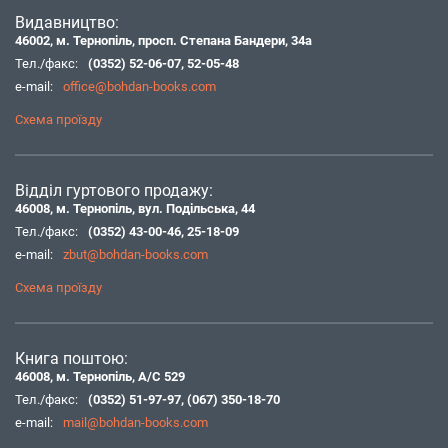
Видавництво:
46002, м. Тернопіль, просп. Степана Бандери, 34а
Тел./факс:
(0352) 52-06-07
,
52-05-48
e-mail:
office@bohdan-books.com
Схема проїзду
Відділ гуртового продажу:
46008, м. Тернопіль, вул. Подільська, 44
Тел./факс:
(0352) 43-00-46
,
25-18-09
e-mail:
zbut@bohdan-books.com
Схема проїзду
Книга поштою:
46008, м. Тернопіль, А/С 529
Тел./факс:
(0352) 51-97-97
,
(067) 350-18-70
e-mail:
mail@bohdan-books.com