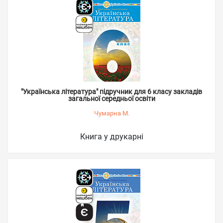
"Українська література" підручник для 6 класу закладів
загальної середньої освіти
Чумарна М.
Книга у друкарні