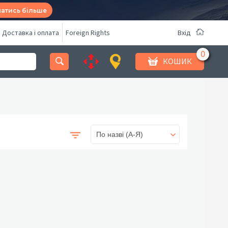
натись більше
Доставка і оплата
Foreign Rights
Вхід
КОШИК
По назві (A-Я)