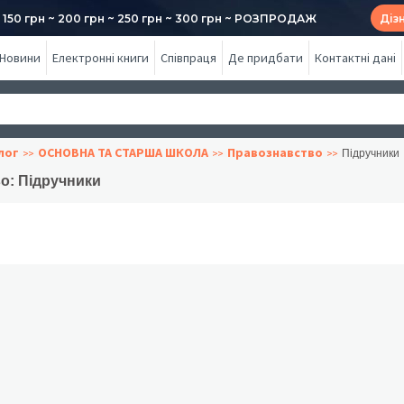
50 грн ~ 200 грн ~ 250 грн ~ 300 грн ~ РОЗПРОДАЖ
Діз
Новини
Електронні книги
Співпраця
Де придбати
Контактні дані
лог
ОСНОВНА ТА СТАРША ШКОЛА
Правознавство
Підручники
о: Підручники