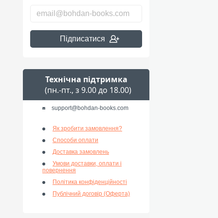
Підписатися
Технічна підтримка
(пн.-пт., з 9.00 до 18.00)
support@bohdan-books.com
Як зробити замовлення?
Способи оплати
Доставка замовлень
Умови доставки, оплати і
повернення
Політика конфіденційності
Публічний договір (Оферта)