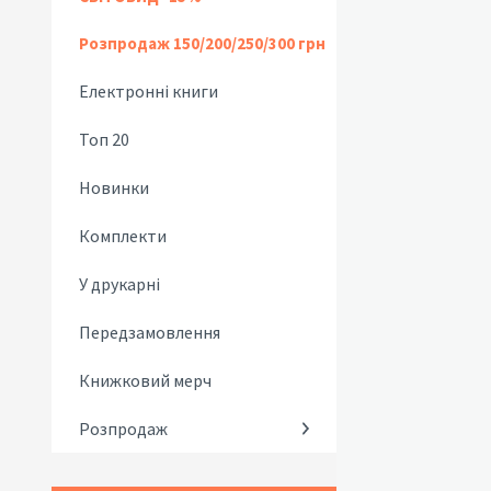
Розпродаж 150/200/250/300 грн
Електронні книги
Топ 20
Новинки
Комплекти
У друкарні
Передзамовлення
Книжковий мерч
Розпродаж