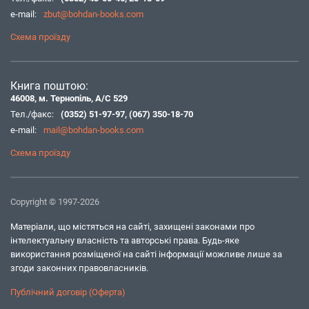
e-mail:
zbut@bohdan-books.com
Схема проїзду
Книга поштою:
46008, м. Тернопіль, А/С 529
Тел./факс:
(0352) 51-97-97
,
(067) 350-18-70
e-mail:
mail@bohdan-books.com
Схема проїзду
Copyright © 1997-2026
Матеріали, що містяться на сайті, захищені законами про
інтелектуальну власність та авторські права. Будь-яке
використання розміщеної на сайті інформації можливе лише за
згоди законних правовласників.
Публічний договір (Оферта)