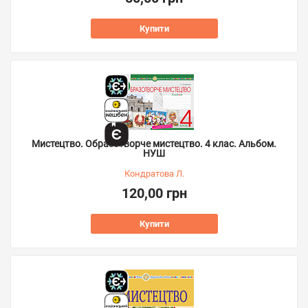
Купити
Мистецтво. Образотворче мистецтво. 4 клас. Альбом.
НУШ
Кондратова Л.
120,00 грн
Купити