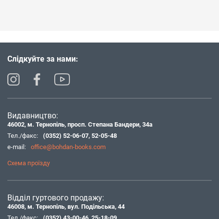
Слідкуйте за нами:
Видавництво:
46002, м. Тернопіль, просп. Степана Бандери, 34а
Тел./факс:
(0352) 52-06-07
,
52-05-48
e-mail:
office@bohdan-books.com
Схема проїзду
Відділ гуртового продажу:
46008, м. Тернопіль, вул. Подільська, 44
Тел./факс:
(0352) 43-00-46
,
25-18-09