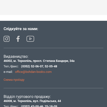
Слідкуйте за нами:
Видавництво:
46002, м. Тернопіль, просп. Степана Бандери, 34а
Тел./факс:
(0352) 52-06-07
,
52-05-48
e-mail:
office@bohdan-books.com
Схема проїзду
Відділ гуртового продажу:
46008, м. Тернопіль, вул. Подільська, 44
Тел./факс:
(0352) 43-00-46
,
25-18-09