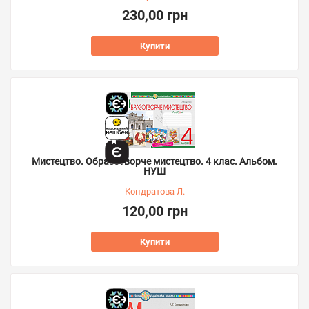
230,00 грн
Купити
Мистецтво. Образотворче мистецтво. 4 клас. Альбом.
НУШ
Кондратова Л.
120,00 грн
Купити