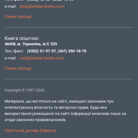
e-mail:
zbut@bohdan-books.com
Схема проїзду
Книга поштою:
46008, м. Тернопіль, А/С 529
Тел./факс:
(0352) 51-97-97
,
(067) 350-18-70
e-mail:
mail@bohdan-books.com
Схема проїзду
Copyright © 1997-2026
Матеріали, що містяться на сайті, захищені законами про
інтелектуальну власність та авторські права. Будь-яке
використання розміщеної на сайті інформації можливе лише за
згоди законних правовласників.
Публічний договір (Оферта)