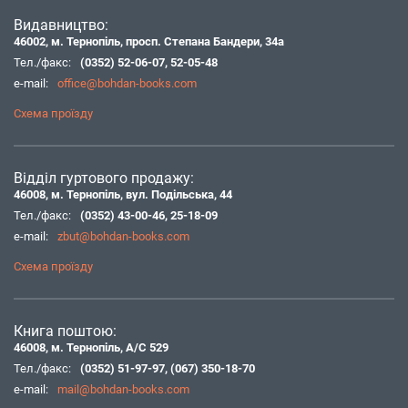
Видавництво:
46002, м. Тернопіль, просп. Степана Бандери, 34а
Тел./факс:
(0352) 52-06-07
,
52-05-48
e-mail:
office@bohdan-books.com
Схема проїзду
Відділ гуртового продажу:
46008, м. Тернопіль, вул. Подільська, 44
Тел./факс:
(0352) 43-00-46
,
25-18-09
e-mail:
zbut@bohdan-books.com
Схема проїзду
Книга поштою:
46008, м. Тернопіль, А/С 529
Тел./факс:
(0352) 51-97-97
,
(067) 350-18-70
e-mail:
mail@bohdan-books.com