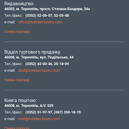
Видавництво:
46002, м. Тернопіль, просп. Степана Бандери, 34а
Тел./факс:
(0352) 52-06-07
,
52-05-48
e-mail:
office@bohdan-books.com
Схема проїзду
Відділ гуртового продажу:
46008, м. Тернопіль, вул. Подільська, 44
Тел./факс:
(0352) 43-00-46
,
25-18-09
e-mail:
zbut@bohdan-books.com
Схема проїзду
Книга поштою:
46008, м. Тернопіль, А/С 529
Тел./факс:
(0352) 51-97-97
,
(067) 350-18-70
e-mail:
mail@bohdan-books.com
Схема проїзду