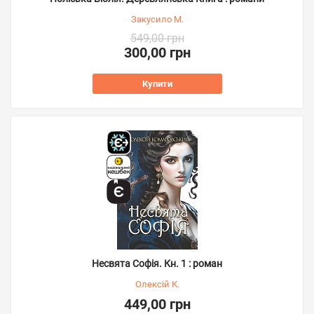
Закусило М.
549,00 грн
300,00 грн
Купити
Несвята Софія. Кн. 1 : роман
Олексій К.
449,00 грн