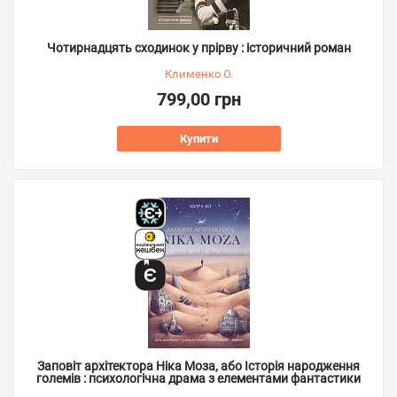
Чотирнадцять сходинок у прірву : історичний роман
Клименко О.
799,00 грн
Купити
Заповіт архітектора Ніка Моза, або Історія народження
големів : психологічна драма з елементами фантастики