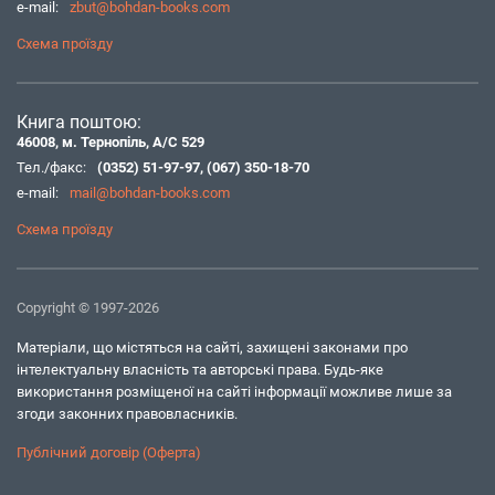
e-mail:
zbut@bohdan-books.com
Схема проїзду
Книга поштою:
46008, м. Тернопіль, А/С 529
Тел./факс:
(0352) 51-97-97
,
(067) 350-18-70
e-mail:
mail@bohdan-books.com
Схема проїзду
Copyright © 1997-2026
Матеріали, що містяться на сайті, захищені законами про
інтелектуальну власність та авторські права. Будь-яке
використання розміщеної на сайті інформації можливе лише за
згоди законних правовласників.
Публічний договір (Оферта)