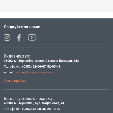
Слідкуйте за нами:
Видавництво:
46002, м. Тернопіль, просп. Степана Бандери, 34а
Тел./факс:
(0352) 52-06-07
,
52-05-48
e-mail:
office@bohdan-books.com
Схема проїзду
Відділ гуртового продажу:
46008, м. Тернопіль, вул. Подільська, 44
Тел./факс:
(0352) 43-00-46
,
25-18-09