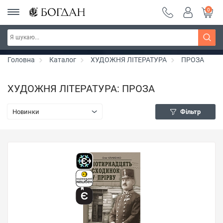
0
РОЗПРОДАЖ ~ 150 грн ~ 200 грн ~ 250 грн ~
Дізнатись більше
300 грн ~ РОЗПРОДАЖ
Головна
Каталог
ХУДОЖНЯ ЛІТЕРАТУРА
ПРОЗА
ХУДОЖНЯ ЛІТЕРАТУРА: ПРОЗА
Новинки
Фільтр