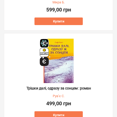
Мира Б.
599,00 грн
Купити
Трішки далі, одразу за сонцем : роман
Рув’є С.
499,00 грн
Купити