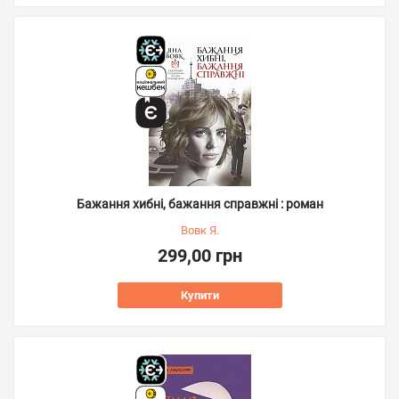
Бажання хибні, бажання справжні : роман
Вовк Я.
299,00 грн
Купити