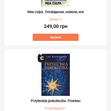
Mea culpa. Оповідання, новели, есе
Демір О.
249,00 грн
Купити
Przyleciala jaskoleczka. Powiesc
Роздобудько І.