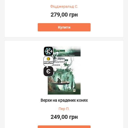
Фіцджеральд С.
279,00 грн
Купити
Верхи на крадених конях
Пер П.
249,00 грн