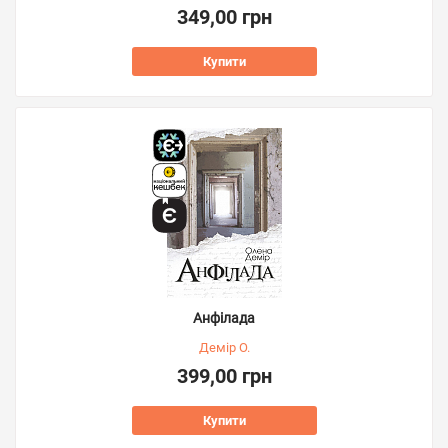
349,00 грн
Купити
Анфілада
Демір О.
399,00 грн
Купити