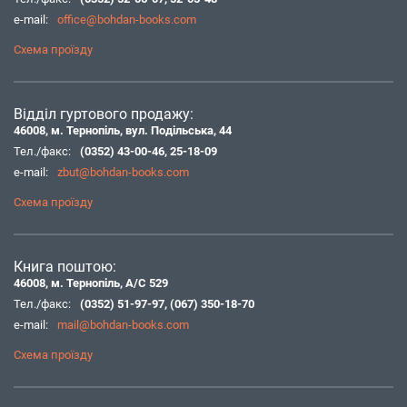
e-mail:
office@bohdan-books.com
Схема проїзду
Відділ гуртового продажу:
46008, м. Тернопіль, вул. Подільська, 44
Тел./факс:
(0352) 43-00-46
,
25-18-09
e-mail:
zbut@bohdan-books.com
Схема проїзду
Книга поштою:
46008, м. Тернопіль, А/С 529
Тел./факс:
(0352) 51-97-97
,
(067) 350-18-70
e-mail:
mail@bohdan-books.com
Схема проїзду