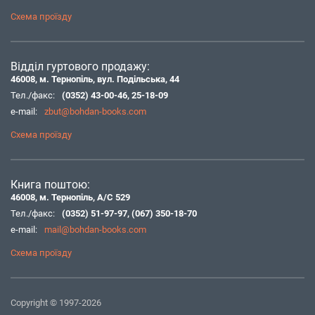
Схема проїзду
Відділ гуртового продажу:
46008, м. Тернопіль, вул. Подільська, 44
Тел./факс:
(0352) 43-00-46
,
25-18-09
e-mail:
zbut@bohdan-books.com
Схема проїзду
Книга поштою:
46008, м. Тернопіль, А/С 529
Тел./факс:
(0352) 51-97-97
,
(067) 350-18-70
e-mail:
mail@bohdan-books.com
Схема проїзду
Copyright © 1997-2026