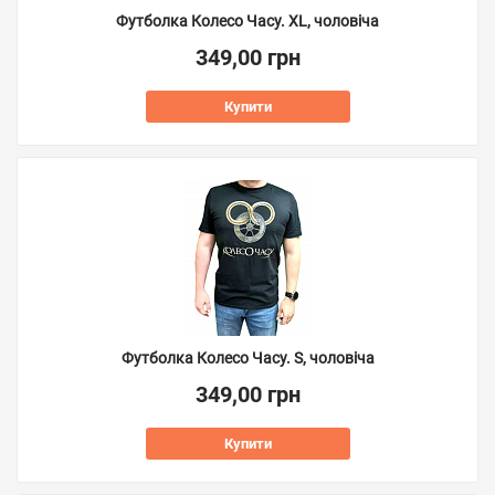
Футболка Колесо Часу. XL, чоловіча
349,00 грн
Купити
Футболка Колесо Часу. S, чоловіча
349,00 грн
Купити