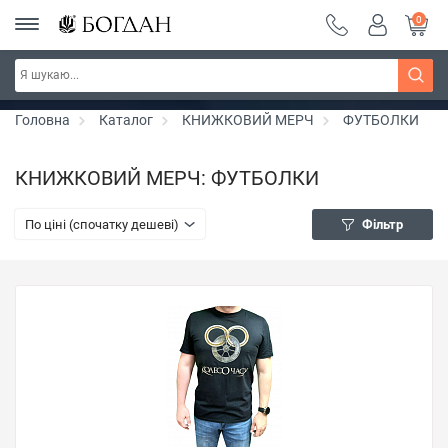
0
РОЗПРОДАЖ ~ 150 грн ~ 200 грн ~ 250 грн ~
Дізнатись більше
300 грн ~ РОЗПРОДАЖ
Головна
Каталог
КНИЖКОВИЙ МЕРЧ
ФУТБОЛКИ
КНИЖКОВИЙ МЕРЧ: ФУТБОЛКИ
По ціні (спочатку дешеві)
Фільтр