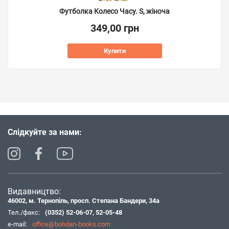
Футболка Колесо Часу. S, жіноча
349,00 грн
Купити
Слідкуйте за нами:
Видавництво:
46002, м. Тернопіль, просп. Степана Бандери, 34а
Тел./факс:
(0352) 52-06-07
,
52-05-48
e-mail:
office@bohdan-books.com