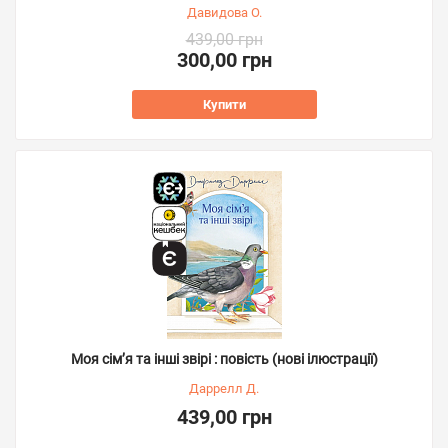
Давидова О.
439,00 грн
300,00 грн
Купити
Моя сім’я та інші звірі : повість (нові ілюстрації)
Даррелл Д.
439,00 грн