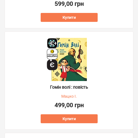
599,00 грн
Купити
Гомін волі : повість
Мацко І.
499,00 грн
Купити