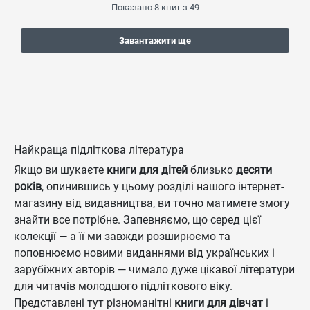
Показано
8
книг з
49
Завантажити ще
Найкраща підліткова література
Якщо ви шукаєте
книги для дітей
близько
десяти
років
, опинившись у цьому розділі нашого інтернет-
магазину від видавництва, ви точно матимете змогу
знайти все потрібне. Запевняємо, що серед цієї
колекції — а її ми завжди розширюємо та
поповнюємо новими виданнями від українських і
зарубіжних авторів — чимало дуже цікавої літератури
для читачів молодшого підліткового віку.
Представлені тут різноманітні
книги для дівчат
і