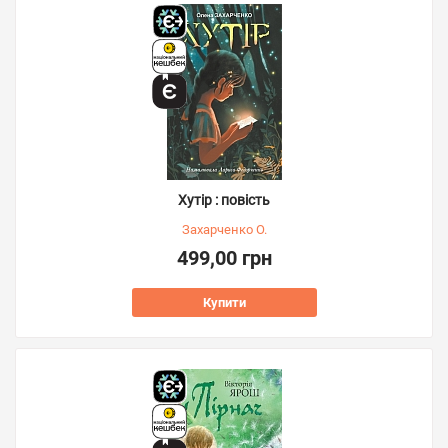
Хутір : повість
Захарченко О.
499,00 грн
Купити