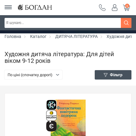
0
РОЗПРОДАЖ ~ 150 грн ~ 200 грн ~ 250 грн ~
Дізнатись більше
300 грн ~ РОЗПРОДАЖ
Головна
Каталог
ДИТЯЧА ЛІТЕРАТУРА
Художня дитяч
Художня дитяча література: Для дітей
віком 9-12 років
По ціні (спочатку дорогі)
Фільтр