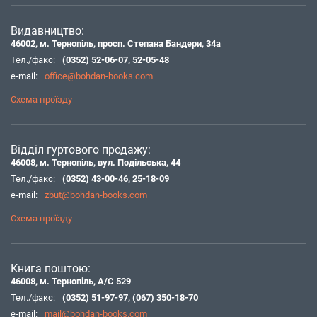
Видавництво:
46002, м. Тернопіль, просп. Степана Бандери, 34а
Тел./факс:
(0352) 52-06-07
,
52-05-48
e-mail:
office@bohdan-books.com
Схема проїзду
Відділ гуртового продажу:
46008, м. Тернопіль, вул. Подільська, 44
Тел./факс:
(0352) 43-00-46
,
25-18-09
e-mail:
zbut@bohdan-books.com
Схема проїзду
Книга поштою:
46008, м. Тернопіль, А/С 529
Тел./факс:
(0352) 51-97-97
,
(067) 350-18-70
e-mail:
mail@bohdan-books.com