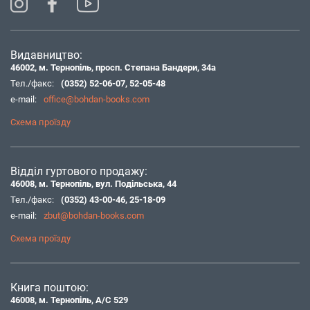
Видавництво:
46002, м. Тернопіль, просп. Степана Бандери, 34а
Тел./факс:
(0352) 52-06-07
,
52-05-48
e-mail:
office@bohdan-books.com
Схема проїзду
Відділ гуртового продажу:
46008, м. Тернопіль, вул. Подільська, 44
Тел./факс:
(0352) 43-00-46
,
25-18-09
e-mail:
zbut@bohdan-books.com
Схема проїзду
Книга поштою:
46008, м. Тернопіль, А/С 529