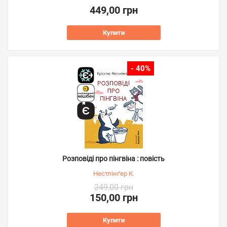
449,00 грн
Купити
- 40%
Розповіді про пінгвіна : повість
Нестлінґер К.
249,00 грн
150,00 грн
Купити