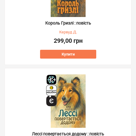
Король Гризлі : повість
Кервуд Д.
299,00 грн
Купити
Лессі повертається додому : повість