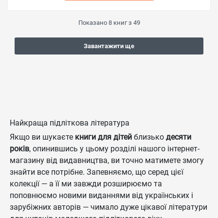
Показано
8
книг з
49
Завантажити ще
Найкраща підліткова література
Якщо ви шукаєте
книги для дітей
близько
десяти
років
, опинившись у цьому розділі нашого інтернет-
магазину від видавництва, ви точно матимете змогу
знайти все потрібне. Запевняємо, що серед цієї
колекції — а її ми завжди розширюємо та
поповнюємо новими виданнями від українських і
зарубіжних авторів — чимало дуже цікавої літератури