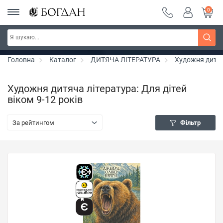
0
РОЗПРОДАЖ ~ 150 грн ~ 200 грн ~ 250 грн ~
Дізнатись більше
300 грн ~ РОЗПРОДАЖ
Головна
Каталог
ДИТЯЧА ЛІТЕРАТУРА
Художня дитяч
Художня дитяча література: Для дітей
віком 9-12 років
За рейтингом
Фільтр