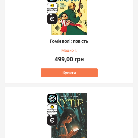
Гомін волі : повість
Мацко І.
499,00 грн
Купити