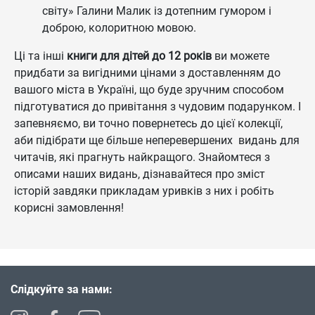
світу» Галини Малик із дотепним гумором і
доброю, колоритною мовою.
Ці та інші
книги для дітей до 12 років
ви можете
придбати за вигідними цінами з доставленням до
вашого міста в Україні, що буде зручним способом
підготуватися до привітання з чудовим подарунком. І
запевняємо, ви точно повернетесь до цієї колекції,
аби підібрати ще більше неперевершених видань для
читачів, які прагнуть найкращого. Знайомтеся з
описами наших видань, дізнавайтеся про зміст
історій завдяки прикладам уривків з них і робіть
корисні замовлення!
Слідкуйте за нами: