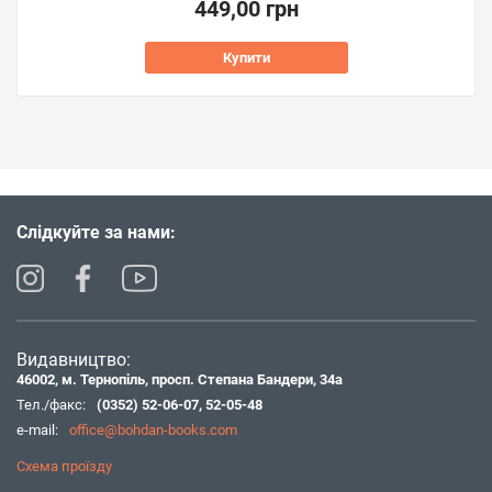
449,00 грн
Купити
Слідкуйте за нами:
Видавництво:
46002, м. Тернопіль, просп. Степана Бандери, 34а
Тел./факс:
(0352) 52-06-07
,
52-05-48
e-mail:
office@bohdan-books.com
Схема проїзду