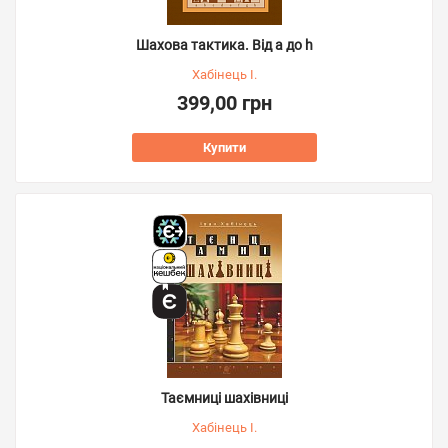
Шахова тактика. Від a до h
Хабінець І.
399,00 грн
Купити
Таємниці шахівниці
Хабінець І.