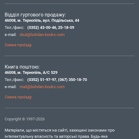
Відділ гуртового продажу:
46008, м. Тернопіль, вул. Подільська, 44
Тел./факс:
(0352) 43-00-46
,
25-18-09
e-mail:
zbut@bohdan-books.com
Схема проїзду
Книга поштою:
46008, м. Тернопіль, А/С 529
Тел./факс:
(0352) 51-97-97
,
(067) 350-18-70
e-mail:
mail@bohdan-books.com
Схема проїзду
Copyright © 1997-2026
Матеріали, що містяться на сайті, захищені законами про
інтелектуальну власність та авторські права. Будь-яке