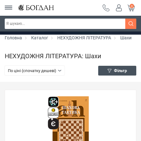
0
РОЗПРОДАЖ ~ 150 грн ~ 200 грн ~ 250 грн ~
Дізнатись більше
300 грн ~ РОЗПРОДАЖ
Головна
Каталог
НЕХУДОЖНЯ ЛІТЕРАТУРА
Шахи
НЕХУДОЖНЯ ЛІТЕРАТУРА: Шахи
По ціні (спочатку дешеві)
Фільтр