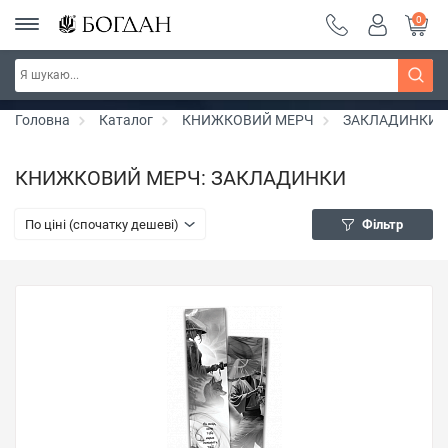
0
РОЗПРОДАЖ ~ 150 грн ~ 200 грн ~ 250 грн ~
Дізнатись більше
300 грн ~ РОЗПРОДАЖ
Головна
Каталог
КНИЖКОВИЙ МЕРЧ
ЗАКЛАДИНКИ
КНИЖКОВИЙ МЕРЧ: ЗАКЛАДИНКИ
По ціні (спочатку дешеві)
Фільтр