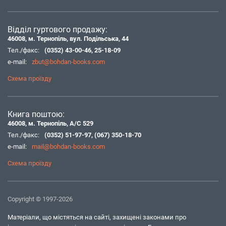
Відділ гуртового продажу:
46008, м. Тернопіль, вул. Подільська, 44
Тел./факс:
(0352) 43-00-46
,
25-18-09
e-mail:
zbut@bohdan-books.com
Схема проїзду
Книга поштою:
46008, м. Тернопіль, А/С 529
Тел./факс:
(0352) 51-97-97
,
(067) 350-18-70
e-mail:
mail@bohdan-books.com
Схема проїзду
Copyright © 1997-2026
Матеріали, що містяться на сайті, захищені законами про