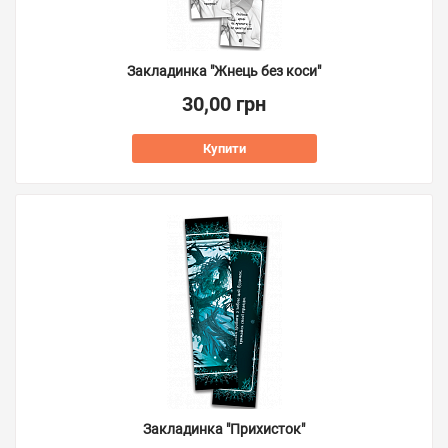
Закладинка "Жнець без коси"
30,00 грн
Купити
Закладинка "Прихисток"