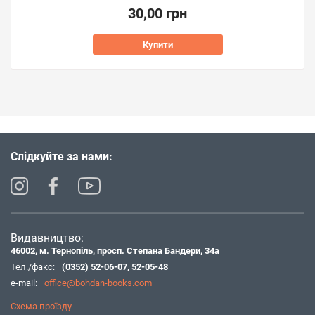
30,00 грн
Купити
Слідкуйте за нами:
Видавництво:
46002, м. Тернопіль, просп. Степана Бандери, 34а
Тел./факс:
(0352) 52-06-07
,
52-05-48
e-mail:
office@bohdan-books.com
Схема проїзду