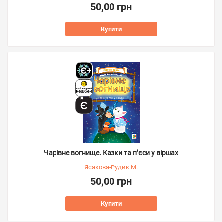
50,00 грн
Купити
Чарівне вогнище. Казки та п’єси у віршах
Ясакова-Рудик М.
50,00 грн
Купити