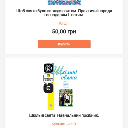
Щоб свято було завжди святом. Практичні поради
господарям і гостям.
Клід І.
50,00 грн
Купити
Шкільні свята: Навчальний посібник.
Кульчицька О.