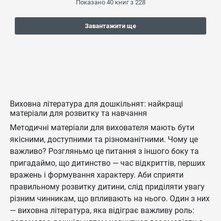
Показано
40
книг з
228
Завантажити ще
Виховна література для дошкільнят: найкращі
матеріали для розвитку та навчання
Методичні матеріали для вихователя мають бути
якісними, доступними та різноманітними. Чому це
важливо? Розгляньмо це питання з іншого боку та
пригадаймо, що дитинство — час відкриттів, перших
вражень і формування характеру. Аби сприяти
правильному розвитку дитини, слід приділяти увагу
різним чинникам, що впливають на нього. Один з них
— виховна література, яка відіграє важливу роль: