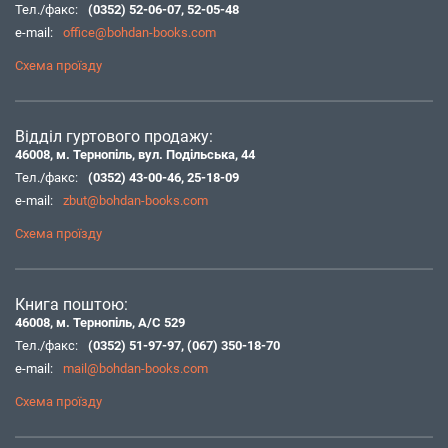
Тел./факс:
(0352) 52-06-07
,
52-05-48
e-mail:
office@bohdan-books.com
Схема проїзду
Відділ гуртового продажу:
46008, м. Тернопіль, вул. Подільська, 44
Тел./факс:
(0352) 43-00-46
,
25-18-09
e-mail:
zbut@bohdan-books.com
Схема проїзду
Книга поштою:
46008, м. Тернопіль, А/С 529
Тел./факс:
(0352) 51-97-97
,
(067) 350-18-70
e-mail:
mail@bohdan-books.com
Схема проїзду