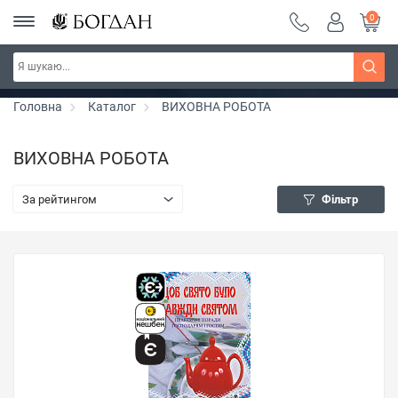
0
РОЗПРОДАЖ ~ 150 грн ~ 200 грн ~ 250 грн ~
Дізнатись більше
300 грн ~ РОЗПРОДАЖ
Головна
Каталог
ВИХОВНА РОБОТА
ВИХОВНА РОБОТА
За рейтингом
Фільтр