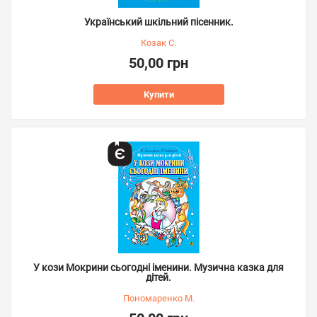
Український шкільний пісенник.
Козак С.
50,00 грн
Купити
У кози Мокрини сьогодні іменини. Музична казка для
дітей.
Пономаренко М.