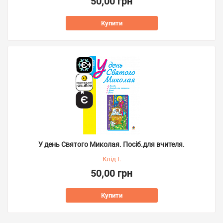
50,00 грн
Купити
У день Святого Миколая. Посіб.для вчителя.
Клід І.
50,00 грн
Купити