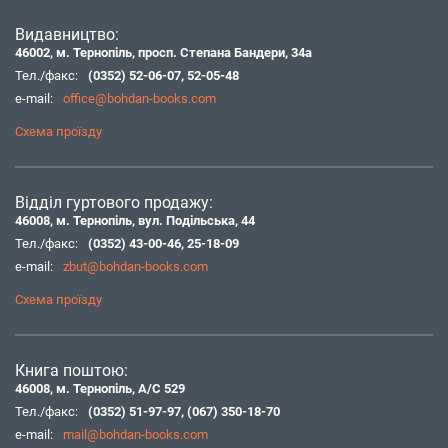
Видавництво:
46002, м. Тернопіль, просп. Степана Бандери, 34а
Тел./факс:
(0352) 52-06-07
,
52-05-48
e-mail:
office@bohdan-books.com
Схема проїзду
Відділ гуртового продажу:
46008, м. Тернопіль, вул. Подільська, 44
Тел./факс:
(0352) 43-00-46
,
25-18-09
e-mail:
zbut@bohdan-books.com
Схема проїзду
Книга поштою:
46008, м. Тернопіль, А/С 529
Тел./факс:
(0352) 51-97-97
,
(067) 350-18-70
e-mail:
mail@bohdan-books.com