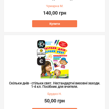
Чумарна М.
140,00 грн
Купити
Скільки днів - стільки свят. Нестандартні виховні заходи.
1-4 кл. Посібник для вчителя.
Брудко Н.
50,00 грн