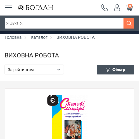
0
РОЗПРОДАЖ ~ 150 грн ~ 200 грн ~ 250 грн ~
Дізнатись більше
300 грн ~ РОЗПРОДАЖ
Головна
Каталог
ВИХОВНА РОБОТА
ВИХОВНА РОБОТА
За рейтингом
Фільтр