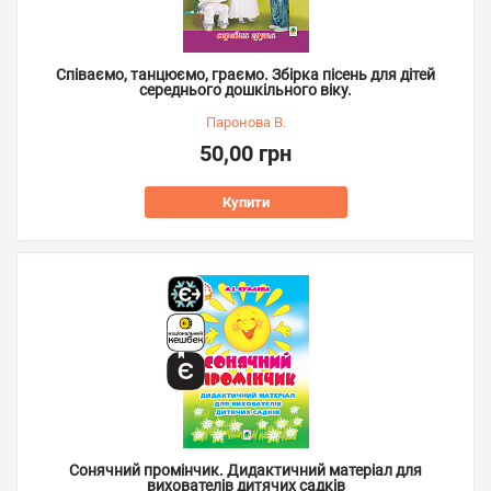
Співаємо, танцюємо, граємо. Збірка пісень для дітей
середнього дошкільного віку.
Паронова В.
50,00 грн
Купити
Сонячний промінчик. Дидактичний матеріал для
вихователів дитячих садків