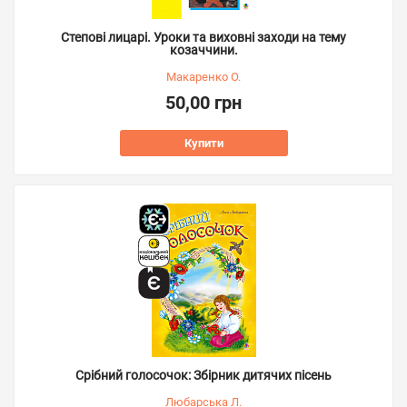
Степові лицарі. Уроки та виховні заходи на тему
козаччини.
Макаренко О.
50,00 грн
Купити
Срібний голосочок: Збірник дитячих пісень
Любарська Л.