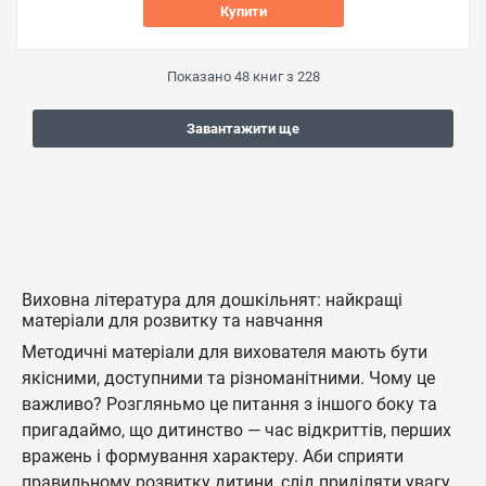
Купити
Показано
48
книг з
228
Завантажити ще
Виховна література для дошкільнят: найкращі
матеріали для розвитку та навчання
Методичні матеріали для вихователя мають бути
якісними, доступними та різноманітними. Чому це
важливо? Розгляньмо це питання з іншого боку та
пригадаймо, що дитинство — час відкриттів, перших
вражень і формування характеру. Аби сприяти
правильному розвитку дитини, слід приділяти увагу