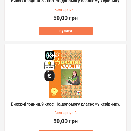
Виховні години.8 клас: На допомогу класному керівнику.
Боднарчук Г.
50,00 грн
Купити
Виховні години.9 клас: На допомогу класному керівнику.
Боднарчук Г.
50,00 грн