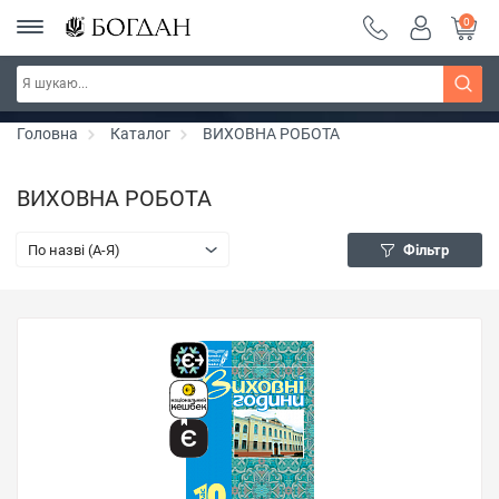
0
РОЗПРОДАЖ ~ 150 грн ~ 200 грн ~ 250 грн ~
Дізнатись більше
300 грн ~ РОЗПРОДАЖ
Головна
Каталог
ВИХОВНА РОБОТА
ВИХОВНА РОБОТА
По назві (A-Я)
Фільтр