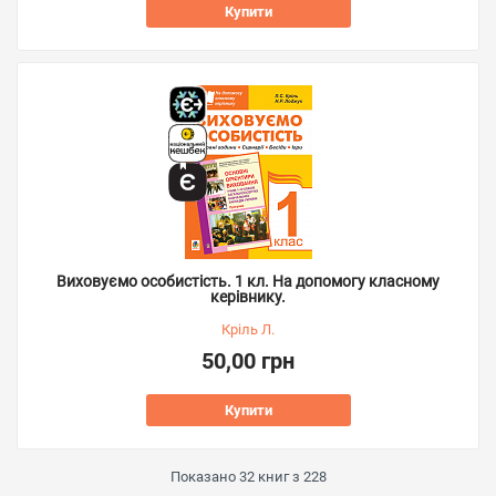
Купити
Виховуємо особистість. 1 кл. На допомогу класному
керівнику.
Кріль Л.
50,00 грн
Купити
Показано
32
книг з
228