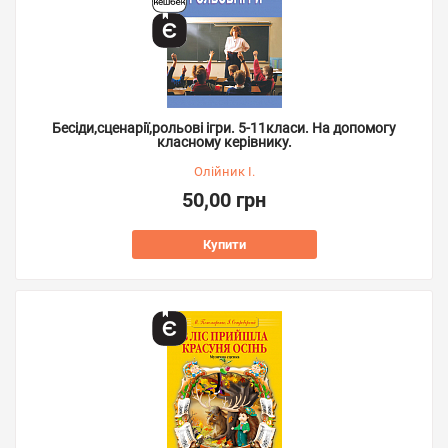
Бесіди,сценарії,рольові ігри. 5-11класи. На допомогу
класному керівнику.
Олійник І.
50,00 грн
Купити