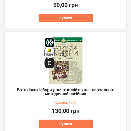
50,00 грн
Купити
Батьківські збори у початковій школі : навчально-
методичний посібник
Корнієнко С.
130,00 грн
Купити