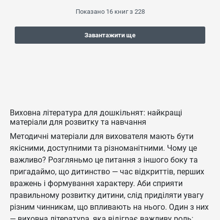
Показано
16
книг з
228
Завантажити ще
Виховна література для дошкільнят: найкращі
матеріали для розвитку та навчання
Методичні матеріали для вихователя мають бути
якісними, доступними та різноманітними. Чому це
важливо? Розгляньмо це питання з іншого боку та
пригадаймо, що дитинство — час відкриттів, перших
вражень і формування характеру. Аби сприяти
правильному розвитку дитини, слід приділяти увагу
різним чинникам, що впливають на нього. Один з них
— виховна література, яка відіграє важливу роль: