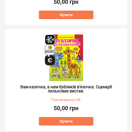
50,00 грн
Купити
Вам казочка, а нам бубликів в'язочка. Сценарії
лялькових вистав.
Пономаренко М.
50,00 грн
Купити