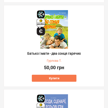
Батько і мати - два сонця гарячих
Гурлєва Т.
50,00 грн
Купити