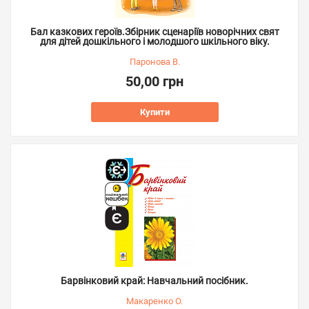
Бал казкових героїв.Збірник сценаріїв новорічних свят
для дітей дошкільного і молодшого шкільного віку.
Паронова В.
50,00 грн
Купити
Барвінковий край: Навчальний посібник.
Макаренко О.