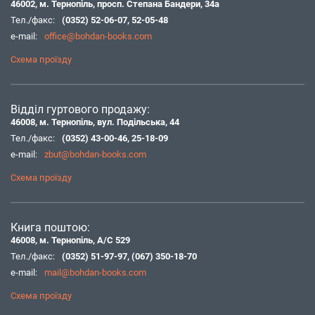
46002, м. Тернопіль, просп. Степана Бандери, 34а
Тел./факс:
(0352) 52-06-07
,
52-05-48
e-mail:
office@bohdan-books.com
Схема проїзду
Відділ гуртового продажу:
46008, м. Тернопіль, вул. Подільська, 44
Тел./факс:
(0352) 43-00-46
,
25-18-09
e-mail:
zbut@bohdan-books.com
Схема проїзду
Книга поштою:
46008, м. Тернопіль, А/С 529
Тел./факс:
(0352) 51-97-97
,
(067) 350-18-70
e-mail:
mail@bohdan-books.com
Схема проїзду