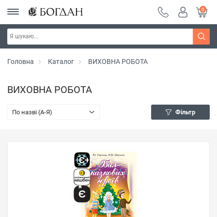
0
Головна
Каталог
ВИХОВНА РОБОТА
ВИХОВНА РОБОТА
По назві (A-Я)
Фільтр