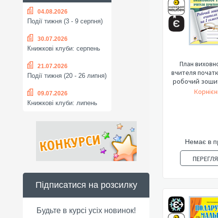
04.08.2026
Події тижня (3 - 9 серпня)
30.07.2026
Книжкові клуби: серпень
План виховн
21.07.2026
вчителя початк
Події тижня (20 - 26 липня)
робочий зошит 
Корнієн
09.07.2026
Книжкові клуби: липень
Немає в 
ПЕРЕГЛ
Підписатися на розсилку
Будьте в курсі усіх новинок!