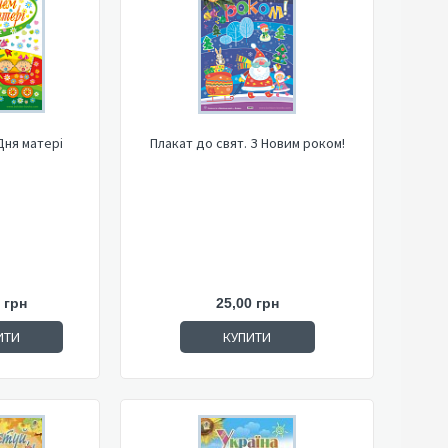
Дня матері
Плакат до свят. З Новим роком!
 грн
25,00 грн
ИТИ
КУПИТИ