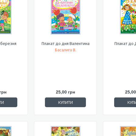
 березня
Плакат до дня Валентина
Плакат до 
Басалига В.
грн
25,00 грн
25,00
ТИ
КУПИТИ
КУП