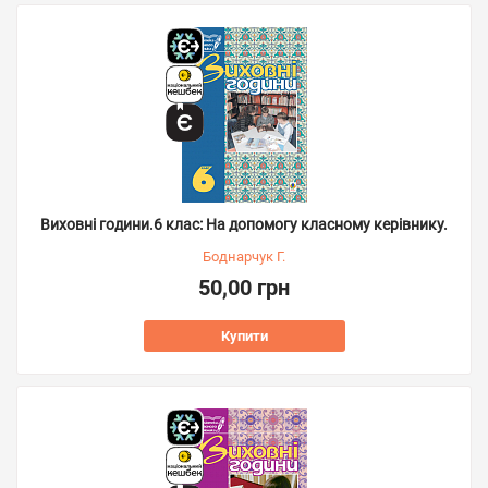
Виховні години.6 клас: На допомогу класному керівнику.
Боднарчук Г.
50,00 грн
Купити