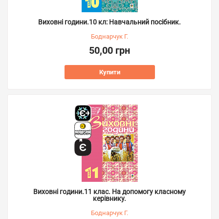
Виховні години.10 кл: Навчальний посібник.
Боднарчук Г.
50,00 грн
Купити
Виховні години.11 клас. На допомогу класному
керівнику.
Боднарчук Г.