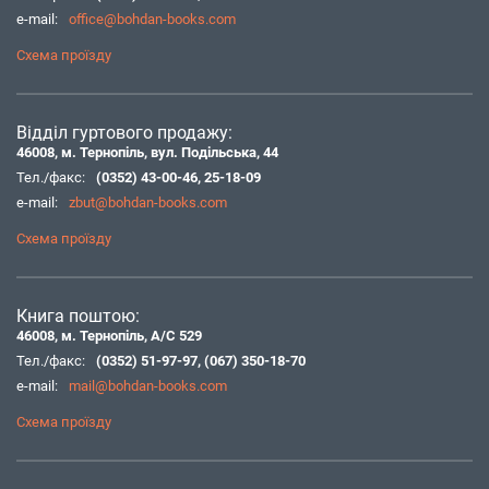
e-mail:
office@bohdan-books.com
Схема проїзду
Відділ гуртового продажу:
46008, м. Тернопіль, вул. Подільська, 44
Тел./факс:
(0352) 43-00-46
,
25-18-09
e-mail:
zbut@bohdan-books.com
Схема проїзду
Книга поштою:
46008, м. Тернопіль, А/С 529
Тел./факс:
(0352) 51-97-97
,
(067) 350-18-70
e-mail:
mail@bohdan-books.com
Схема проїзду