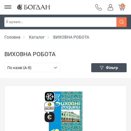
0
Головна
Каталог
ВИХОВНА РОБОТА
ВИХОВНА РОБОТА
По назві (A-Я)
Фільтр