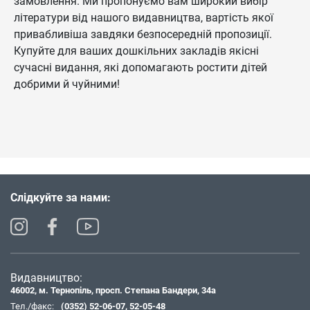
замовлення. Ми пропонуємо вам широкий вибір
літератури від нашого видавництва, вартість якої
привабливіша завдяки безпосередній пропозиції.
Купуйте для ваших дошкільних закладів якісні
сучасні видання, які допомагають ростити дітей
добрими й чуйними!
Слідкуйте за нами:
Видавництво:
46002, м. Тернопіль, просп. Степана Бандери, 34а
Тел./факс:
(0352) 52-06-07
,
52-05-48