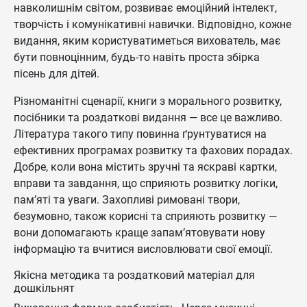
навколишнім світом, розвиває емоційний інтелект,
творчість і комунікативні навички. Відповідно, кожне
видання, яким користуватиметься вихователь, має
бути повноцінним, будь-то навіть проста збірка
пісень для дітей.
Різноманітні сценарії, книги з морального розвитку,
посібники та роздаткові видання — все це важливо.
Література такого типу повинна ґрунтуватися на
ефективних програмах розвитку та фахових порадах.
Добре, коли вона містить зручні та яскраві картки,
вправи та завдання, що сприяють розвитку логіки,
пам’яті та уваги. Захопливі римовані твори,
безумовно, також корисні та сприяють розвитку —
вони допомагають краще запам’ятовувати нову
інформацію та вчитися висловлювати свої емоції.
Якісна методика та роздатковий матеріал для
дошкільнят