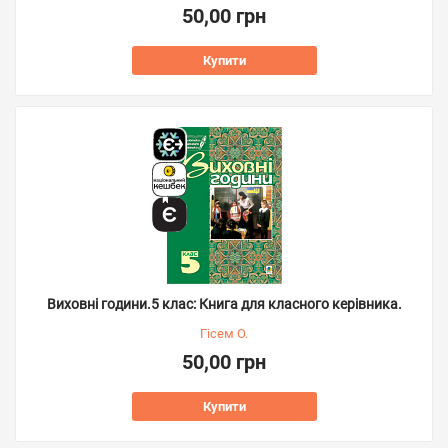
50,00 грн
Купити
Виховні години.5 клас: Книга для класного керівника.
Гісем О.
50,00 грн
Купити