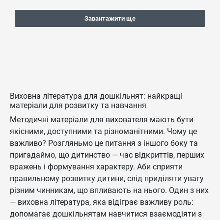
Завантажити ще
Виховна література для дошкільнят: найкращі
матеріали для розвитку та навчання
Методичні матеріали для вихователя мають бути
якісними, доступними та різноманітними. Чому це
важливо? Розгляньмо це питання з іншого боку та
пригадаймо, що дитинство — час відкриттів, перших
вражень і формування характеру. Аби сприяти
правильному розвитку дитини, слід приділяти увагу
різним чинникам, що впливають на нього. Один з них
— виховна література, яка відіграє важливу роль:
допомагає дошкільнятам навчитися взаємодіяти з