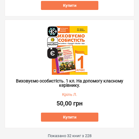
Купити
Виховуємо особистість. 1 кл. На допомогу класному
керівнику.
Кріль Л.
50,00 грн
Купити
Показано
32
книг з
228