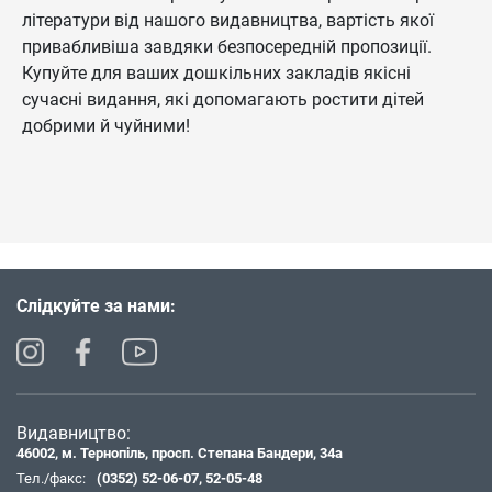
літератури від нашого видавництва, вартість якої
привабливіша завдяки безпосередній пропозиції.
Купуйте для ваших дошкільних закладів якісні
сучасні видання, які допомагають ростити дітей
добрими й чуйними!
Слідкуйте за нами:
Видавництво:
46002, м. Тернопіль, просп. Степана Бандери, 34а
Тел./факс:
(0352) 52-06-07
,
52-05-48