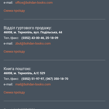
e-mail:
office@bohdan-books.com
Схема проїзду
Відділ гуртового продажу:
46008, м. Тернопіль, вул. Подільська, 44
Тел./факс:
(0352) 43-00-46
,
25-18-09
e-mail:
zbut@bohdan-books.com
Схема проїзду
Книга поштою:
46008, м. Тернопіль, А/С 529
Тел./факс:
(0352) 51-97-97
,
(067) 350-18-70
e-mail:
mail@bohdan-books.com
Схема проїзду