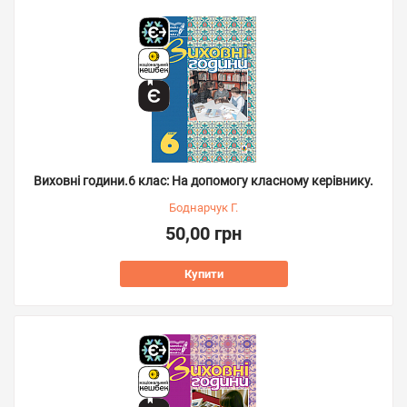
Виховні години.6 клас: На допомогу класному керівнику.
Боднарчук Г.
50,00 грн
Купити