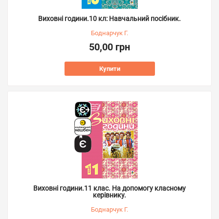
Виховні години.10 кл: Навчальний посібник.
Боднарчук Г.
50,00 грн
Купити
Виховні години.11 клас. На допомогу класному
керівнику.
Боднарчук Г.