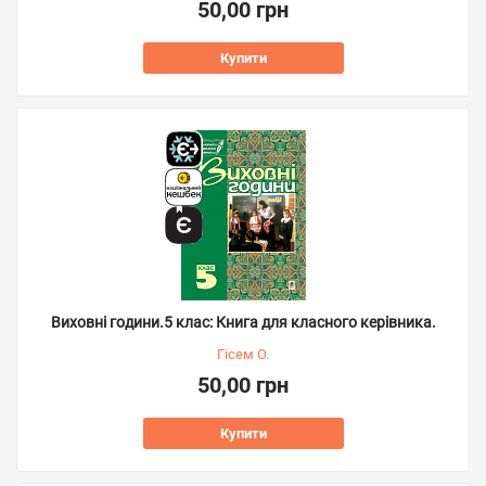
50,00 грн
Купити
Виховні години.5 клас: Книга для класного керівника.
Гісем О.
50,00 грн
Купити