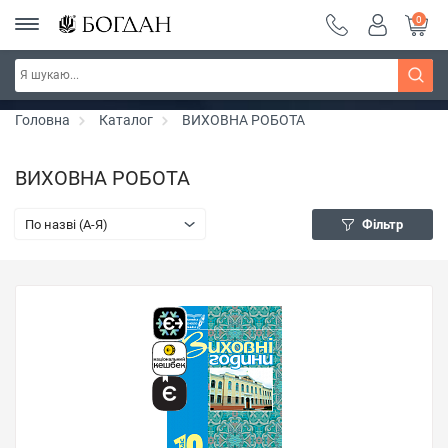
0
РОЗПРОДАЖ ~ 150 грн ~ 200 грн ~ 250 грн ~
Дізнатись більше
300 грн ~ РОЗПРОДАЖ
Головна
Каталог
ВИХОВНА РОБОТА
ВИХОВНА РОБОТА
По назві (A-Я)
Фільтр