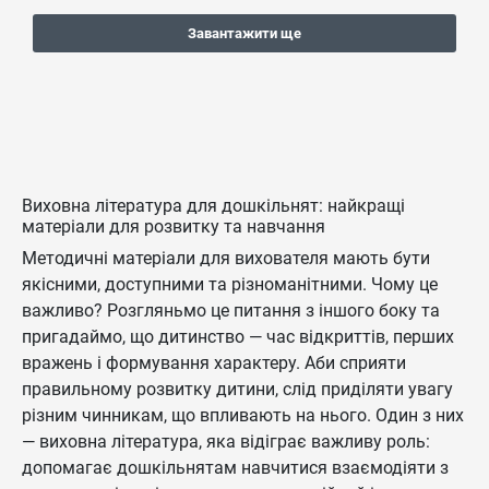
Завантажити ще
Виховна література для дошкільнят: найкращі
матеріали для розвитку та навчання
Методичні матеріали для вихователя мають бути
якісними, доступними та різноманітними. Чому це
важливо? Розгляньмо це питання з іншого боку та
пригадаймо, що дитинство — час відкриттів, перших
вражень і формування характеру. Аби сприяти
правильному розвитку дитини, слід приділяти увагу
різним чинникам, що впливають на нього. Один з них
— виховна література, яка відіграє важливу роль:
допомагає дошкільнятам навчитися взаємодіяти з