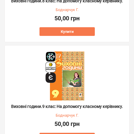
Виховні години.8 клас: На допомогу класному керівнику.
Боднарчук Г.
50,00 грн
Купити
Виховні години.9 клас: На допомогу класному керівнику.
Боднарчук Г.
50,00 грн