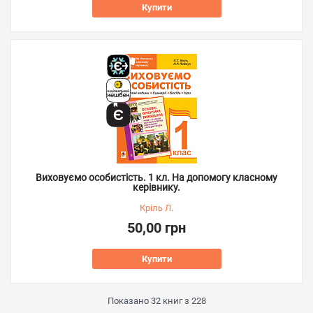
Купити
Виховуємо особистість. 1 кл. На допомогу класному
керівнику.
Кріль Л.
50,00 грн
Купити
Показано
32
книг з
228