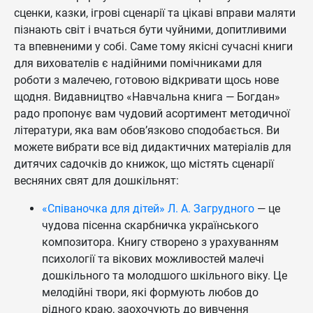
сценки, казки, ігрові сценарії та цікаві вправи маляти
пізнають світ і вчаться бути чуйними, допитливими
та впевненими у собі. Саме тому якісні сучасні книги
для вихователів є надійними помічниками для
роботи з малечею, готовою відкривати щось нове
щодня. Видавництво «Навчальна книга — Богдан»
радо пропонує вам чудовий асортимент методичної
літератури, яка вам обов’язково сподобається. Ви
можете вибрати все від дидактичних матеріалів для
дитячих садочків до книжок, що містять сценарії
весняних свят для дошкільнят:
«Співаночка для дітей» Л. А. Загрудного
— це
чудова пісенна скарбничка українського
композитора. Книгу створено з урахуванням
психології та вікових можливостей малечі
дошкільного та молодшого шкільного віку. Це
мелодійні твори, які формують любов до
рідного краю, заохочують до вивчення