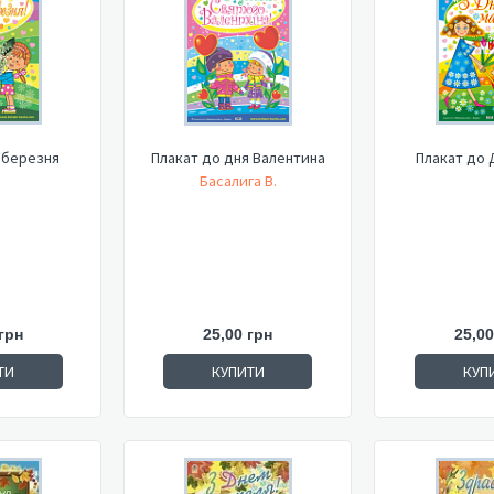
 березня
Плакат до дня Валентина
Плакат до 
Басалига В.
грн
25,00 грн
25,00
ТИ
КУПИТИ
КУП