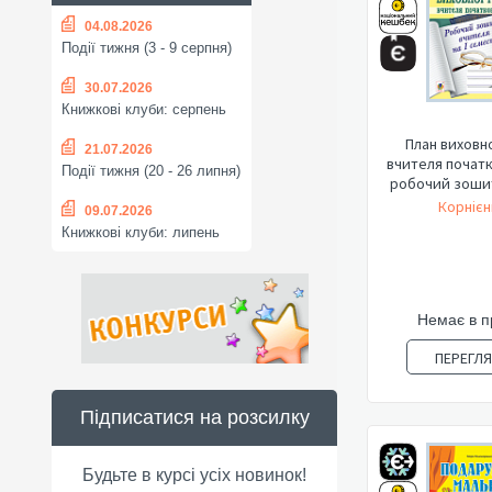
04.08.2026
Події тижня (3 - 9 серпня)
30.07.2026
Книжкові клуби: серпень
План виховн
21.07.2026
вчителя початк
Події тижня (20 - 26 липня)
робочий зошит 
Корнієн
09.07.2026
Книжкові клуби: липень
Немає в 
ПЕРЕГЛ
Підписатися на розсилку
Будьте в курсі усіх новинок!