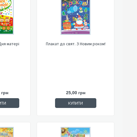
Дня матері
Плакат до свят. З Новим роком!
 грн
25,00 грн
ИТИ
КУПИТИ