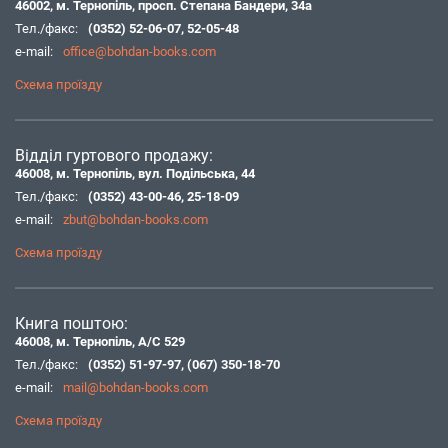
46002, м. Тернопіль, просп. Степана Бандери, 34а
Тел./факс:
(0352) 52-06-07
,
52-05-48
e-mail:
office@bohdan-books.com
Схема проїзду
Відділ гуртового продажу:
46008, м. Тернопіль, вул. Подільська, 44
Тел./факс:
(0352) 43-00-46
,
25-18-09
e-mail:
zbut@bohdan-books.com
Схема проїзду
Книга поштою:
46008, м. Тернопіль, А/С 529
Тел./факс:
(0352) 51-97-97
,
(067) 350-18-70
e-mail:
mail@bohdan-books.com
Схема проїзду