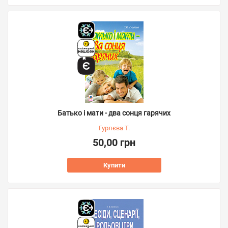
Батько і мати - два сонця гарячих
Гурлєва Т.
50,00 грн
Купити