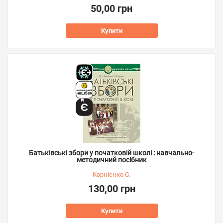
50,00 грн
Купити
Батьківські збори у початковій школі : навчально-
методичний посібник
Корнієнко С.
130,00 грн
Купити