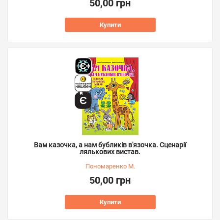
50,00 грн
Купити
Вам казочка, а нам бубликів в'язочка. Сценарії
лялькових вистав.
Пономаренко М.
50,00 грн
Купити