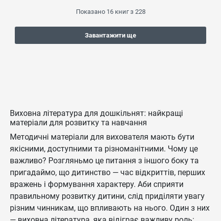
Показано
16
книг з
228
Завантажити ще
Виховна література для дошкільнят: найкращі
матеріали для розвитку та навчання
Методичні матеріали для вихователя мають бути
якісними, доступними та різноманітними. Чому це
важливо? Розгляньмо це питання з іншого боку та
пригадаймо, що дитинство — час відкриттів, перших
вражень і формування характеру. Аби сприяти
правильному розвитку дитини, слід приділяти увагу
різним чинникам, що впливають на нього. Один з них
— виховна література, яка відіграє важливу роль: