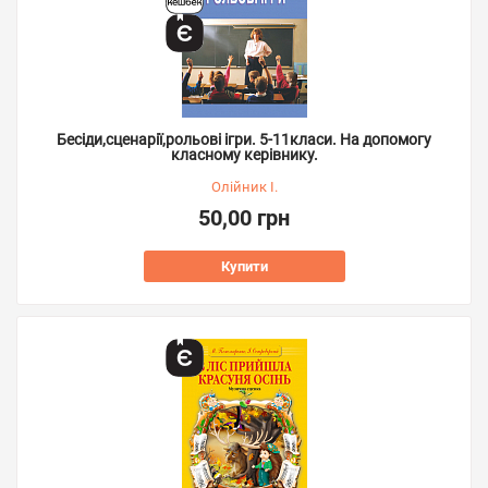
Бесіди,сценарії,рольові ігри. 5-11класи. На допомогу
класному керівнику.
Олійник І.
50,00 грн
Купити