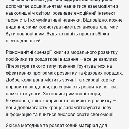
допомагає дошкільнятам навчитися взаємодіяти з
навколишнім світом, розвиває емоційний інтелект,
творчість і комунікативні навички. Відповідно, кожне
видання, яким користуватиметься вихователь, має
бути повноцінним, будь-то навіть проста збірка
пісень для дітей.
Різноманітні сценарії, книги з морального розвитку,
посібники та роздаткові видання — все це важливо.
Література такого типу повинна ґрунтуватися на
ефективних програмах розвитку та фахових порадах.
Добре, коли вона містить зручні та яскраві картки,
вправи та завдання, що сприяють розвитку логіки,
пам’яті та уваги. Захопливі римовані твори,
безумовно, також корисні та сприяють розвитку —
вони допомагають краще запам’ятовувати нову
інформацію та вчитися висловлювати свої емоції.
Якісна методика та роздатковий матеріал для