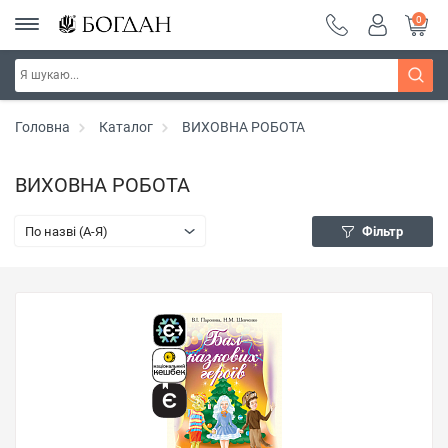
0
Головна
Каталог
ВИХОВНА РОБОТА
ВИХОВНА РОБОТА
По назві (A-Я)
Фільтр