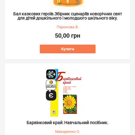
Бал казкових героїв.Збірник сценаріїв новорічних свят
для дітей дошкільного і молодшого шкільного віку.
Паронова В.
50,00 грн
Купити
Барвінковий край: Навчальний посібник.
Макаренко О.