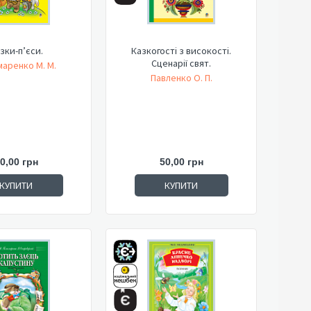
зки-п’єси.
Казкогості з високості.
Сценарії свят.
аренко М. М.
Павленко О. П.
0,00 грн
50,00 грн
КУПИТИ
КУПИТИ