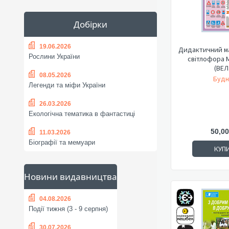
Добірки
19.06.2026
Дидактичний м
Рослини України
світлофора 
(ВЕЛ
08.05.2026
Будн
Легенди та міфи України
26.03.2026
Екологічна тематика в фантастиці
50,00
11.03.2026
Біографії та мемуари
КУП
Новини видавництва
04.08.2026
Події тижня (3 - 9 серпня)
30.07.2026