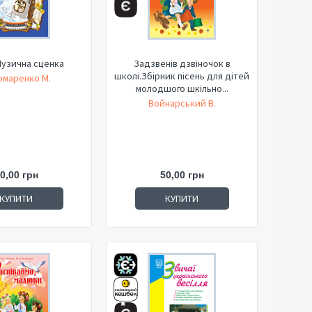
Музична сценка
Задзвенів дзвіночок в
школі.Збірник пісень для дітей
омаренко М.
молодшого шкільно...
Войнарський В.
0,00 грн
50,00 грн
КУПИТИ
КУПИТИ