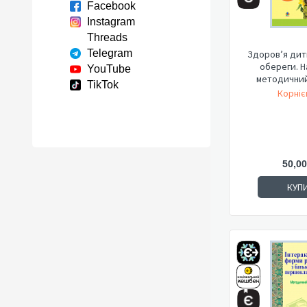
Facebook
Instagram
Threads
Telegram
Здоров’я дит
обереги. Н
YouTube
методичний
TikTok
Корніє
50,00
КУП