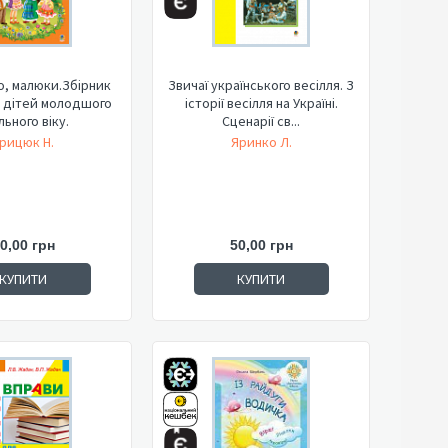
о, малюки.Збірник
Звичаї українського весілля. З
я дітей молодшого
історії весілля на Україні.
льного віку.
Сценарії св...
рицюк Н.
Яринко Л.
0,00 грн
50,00 грн
КУПИТИ
КУПИТИ