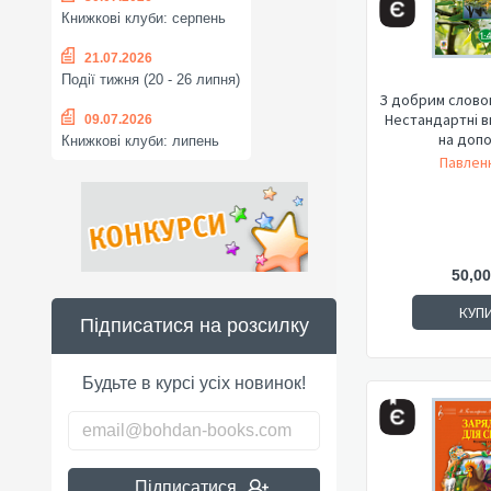
Книжкові клуби: серпень
21.07.2026
Події тижня (20 - 26 липня)
З добрим словом
Нестандартні в
09.07.2026
на допо
Книжкові клуби: липень
Павленк
50,00
КУП
Підписатися на розсилку
Будьте в курсі усіх новинок!
Підписатися