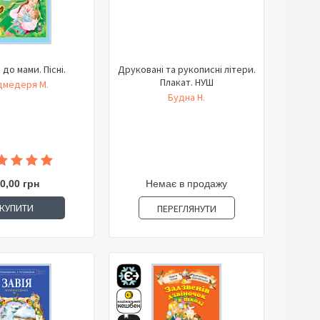
до мами. Пісні.
Друковані та рукописні літери.
Плакат. НУШ
дмедеря М.
Будна Н.
0,00 грн
Немає в продажу
КУПИТИ
ПЕРЕГЛЯНУТИ