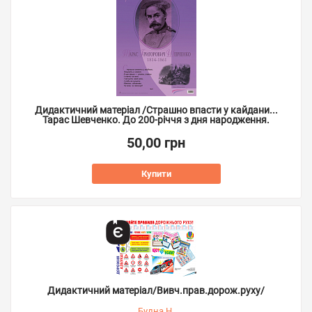
Дидактичний матеріал /Страшно впасти у кайдани...
Тарас Шевченко. До 200-річчя з дня народження.
50,00 грн
Купити
Дидактичний матеріал/Вивч.прав.дорож.руху/
Будна Н.