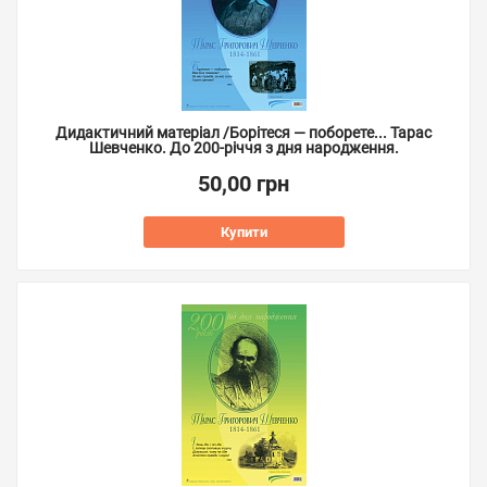
Дидактичний матеріал /Борітеся — поборете... Тарас
Шевченко. До 200-річчя з дня народження.
50,00 грн
Купити