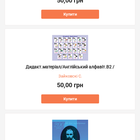
50,00 грн
Купити
Дидакт.матеріал/Англійський алфавіт.В2 /
Зайковскі С.
50,00 грн
Купити