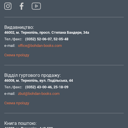
Видавництво:
46002, м. Тернопіль, просп. Степана Бандери, 34а
Тел./факс:
(0352) 52-06-07
,
52-05-48
e-mail:
office@bohdan-books.com
Схема проїзду
Відділ гуртового продажу:
46008, м. Тернопіль, вул. Подільська, 44
Тел./факс:
(0352) 43-00-46
,
25-18-09
e-mail:
zbut@bohdan-books.com
Схема проїзду
Книга поштою: