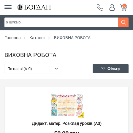
0
Головна
Каталог
ВИХОВНА РОБОТА
ВИХОВНА РОБОТА
По назві (A-Я)
Фільтр
Дидакт. матер. Розклад уроків.(А3)