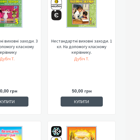
і виховні заходи. 3
Нестандартні виховні заходи. 1
допомогу класному
кл. На допомогу класному
ерівнику
керівнику.
Дубіч Т.
Дубіч Т.
0,00 грн
50,00 грн
КУПИТИ
КУПИТИ