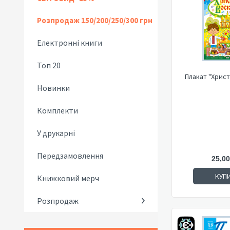
Розпродаж 150/200/250/300 грн
Електронні книги
Топ 20
Плакат "
Новинки
Комплекти
У друкарні
Передзамовлення
25,00
КУП
Книжковий мерч
Розпродаж