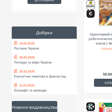
ДО КОШИКА
Добірки
Орієнтовний п
роботи вчител
класів.1-4к
19.06.2026
Корніє
Рослини України
08.05.2026
Легенди та міфи України
26.03.2026
50,00
Екологічна тематика в фантастиці
КУП
11.03.2026
Біографії та мемуари
Новини видавництва