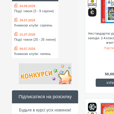
04.08.2026
Події тижня (3 - 9 серпня)
30.07.2026
Книжкові клуби: серпень
Нестандартні ур
21.07.2026
заходи. 2-4 клас
Події тижня (20 - 26 липня)
вчит
Парти
09.07.2026
Книжкові клуби: липень
50,00
КУП
Підписатися на розсилку
Будьте в курсі усіх новинок!