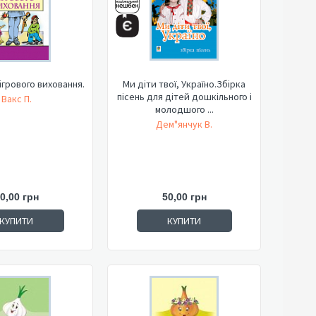
грового виховання.
Ми діти твої, Україно.Збірка
пісень для дітей дошкільного і
Вакс П.
молодшого ...
Дем"янчук В.
0,00 грн
50,00 грн
КУПИТИ
КУПИТИ