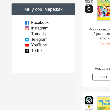
Ми у соц. мережах
Facebook
Instagram
Музика в наш
збірка дитя
Threads
Середня
Telegram
Пароно
YouTube
TikTok
Немає в 
ПЕРЕГЛ