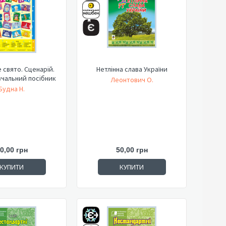
 свято. Сценарій.
Нетлінна слава України
вчальний посібник
Леонтович О.
Будна Н.
0,00 грн
50,00 грн
КУПИТИ
КУПИТИ