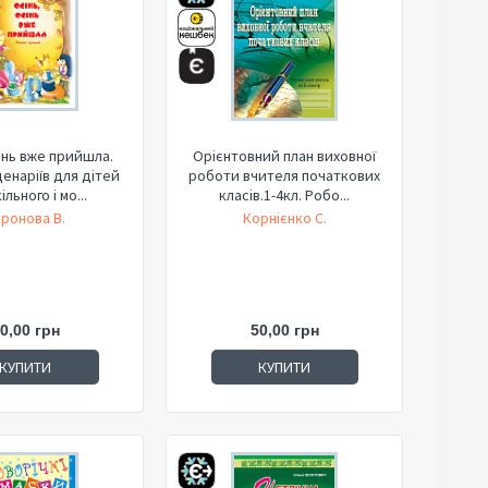
сінь вже прийшла.
Орієнтовний план виховної
ценаріїв для дітей
роботи вчителя початкових
льного і мо...
класів.1-4кл. Робо...
ронова В.
Корнієнко С.
0,00 грн
50,00 грн
КУПИТИ
КУПИТИ