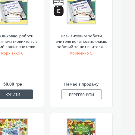
н виховної роботи
План виховної роботи
я початкових класів:
вчителя початкових класів:
й зошит вчителя:...
робочий зошит вчителя:...
Корнієнко С.
Корнієнко С.
50,00 грн
Немає в продажу
КУПИТИ
ПЕРЕГЛЯНУТИ