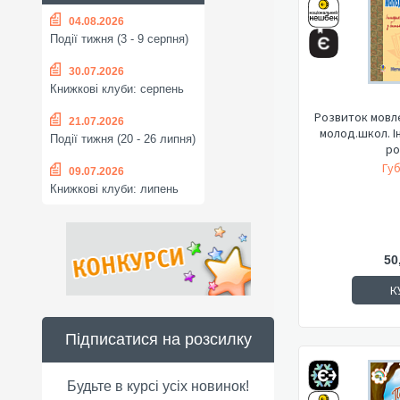
04.08.2026
Події тижня (3 - 9 серпня)
30.07.2026
Книжкові клуби: серпень
Розвиток мовл
21.07.2026
молод.школ. І
Події тижня (20 - 26 липня)
ро
Губ
09.07.2026
Книжкові клуби: липень
50
К
Підписатися на розсилку
Будьте в курсі усіх новинок!