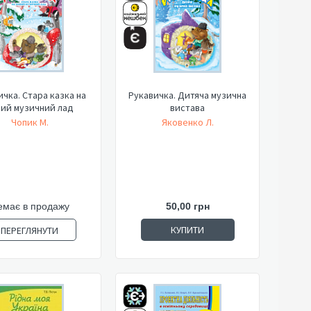
ичка. Стара казка на
Рукавичка. Дитяча музична
вий музичний лад
вистава
Чопик М.
Яковенко Л.
емає в продажу
50,00 грн
КУПИТИ
ПЕРЕГЛЯНУТИ