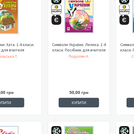
и: Хата. 1-4 класи.
Символи України: Лелека. 1-4
Символи
 для вчителя
класи. Посібник для вчителя
класи. 
льська Т.
Подолян А.
С
,00 грн
50,00 грн
УПИТИ
КУПИТИ