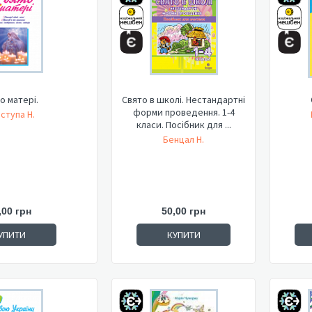
о матері.
Свято в школі. Нестандартні
форми проведення. 1-4
ступа Н.
класи. Посібник для ...
Бенцал Н.
,00 грн
50,00 грн
УПИТИ
КУПИТИ