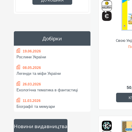
ДО КОШИКА
Добірки
Свою Укр
Пі
19.06.2026
Рослини України
08.05.2026
Легенди та міфи України
26.03.2026
50
Екологічна тематика в фантастиці
К
11.03.2026
Біографії та мемуари
Новини видавництва