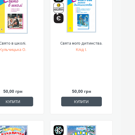
Свято в школі.
Свята мого дитинства.
Кульчицька О.
Клід І.
50,00 грн
50,00 грн
КУПИТИ
КУПИТИ