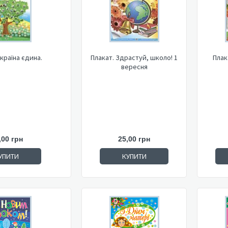
Україна єдина.
Плакат. Здрастуй, школо! 1
Плак
вересня
,00 грн
25,00 грн
УПИТИ
КУПИТИ