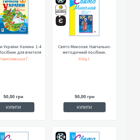
 України: Калина. 1-4
Свято Миколая: Навчально-
Посібник для вчителя
методичний посібник.
таніславська Г.
Клід І.
50,00 грн
50,00 грн
КУПИТИ
КУПИТИ