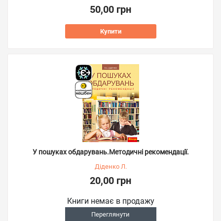
50,00 грн
Купити
У пошуках обдарувань.Методичні рекомендації.
Діденко Л.
20,00 грн
Книги немає в продажу
Переглянути