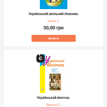
Український шкільний пісенник.
Козак С.
50,00 грн
Купити
Український віночок.
Яринко Л.