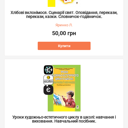
Хлібові вклонімося. Сценарії свят. Оповідання, перекази,
перекази, казки. Словничок-годівничок.
Яринко Л.
50,00 грн
Купити
Уроки художньо-естетичного циклу в школі: навчання і
виховання. Навчальний посібник.