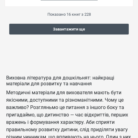
Показано
16
книг з
228
Завантажити ще
Виховна література для дошкільнят: найкращі
матеріали для розвитку та навчання
Методичні матеріали для вихователя мають бути
якісними, доступними та різноманітними. Чому це
важливо? Розгляньмо це питання з іншого боку та
пригадаймо, що дитинство — час відкриттів, перших
вражень і формування характеру. Аби сприяти
правильному розвитку дитини, слід приділяти увагу
різним чинникам, що впливають на нього. Один з них