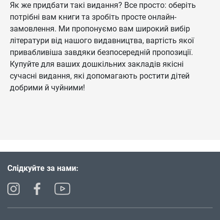
Як же придбати такі видання? Все просто: оберіть
потрібні вам книги та зробіть просте онлайн-
замовлення. Ми пропонуємо вам широкий вибір
літератури від нашого видавництва, вартість якої
привабливіша завдяки безпосередній пропозиції.
Купуйте для ваших дошкільних закладів якісні
сучасні видання, які допомагають ростити дітей
добрими й чуйними!
Слідкуйте за нами: