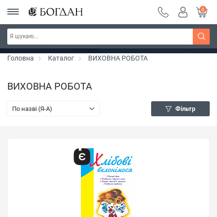
0
РОЗПРОДАЖ ~ 150 грн ~ 200 грн ~ 250 грн ~
Дізнатись більше
300 грн ~ РОЗПРОДАЖ
Головна
Каталог
ВИХОВНА РОБОТА
ВИХОВНА РОБОТА
По назві (Я-А)
Фільтр