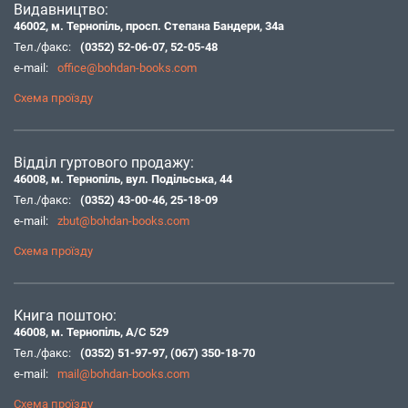
Видавництво:
46002, м. Тернопіль, просп. Степана Бандери, 34а
Тел./факс:
(0352) 52-06-07
,
52-05-48
e-mail:
office@bohdan-books.com
Схема проїзду
Відділ гуртового продажу:
46008, м. Тернопіль, вул. Подільська, 44
Тел./факс:
(0352) 43-00-46
,
25-18-09
e-mail:
zbut@bohdan-books.com
Схема проїзду
Книга поштою:
46008, м. Тернопіль, А/С 529
Тел./факс:
(0352) 51-97-97
,
(067) 350-18-70
e-mail:
mail@bohdan-books.com
Схема проїзду