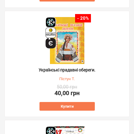
- 20%
Українські прадавні обереги.
Пістун Т.
50,00 грн
40,00 грн
Купити