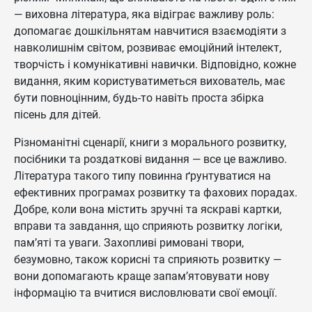
— виховна література, яка відіграє важливу роль:
допомагає дошкільнятам навчитися взаємодіяти з
навколишнім світом, розвиває емоційний інтелект,
творчість і комунікативні навички. Відповідно, кожне
видання, яким користуватиметься вихователь, має
бути повноцінним, будь-то навіть проста збірка
пісень для дітей.
Різноманітні сценарії, книги з морального розвитку,
посібники та роздаткові видання — все це важливо.
Література такого типу повинна ґрунтуватися на
ефективних програмах розвитку та фахових порадах.
Добре, коли вона містить зручні та яскраві картки,
вправи та завдання, що сприяють розвитку логіки,
пам’яті та уваги. Захопливі римовані твори,
безумовно, також корисні та сприяють розвитку —
вони допомагають краще запам’ятовувати нову
інформацію та вчитися висловлювати свої емоції.