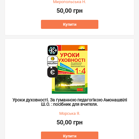
Миропольська Н.
50,00 грн
Купити
Уроки духовності. За гуманною педагогікою Амонашвілі
Ш.О. : посібник для вчителя.
Морська Я.
50,00 грн
Купити