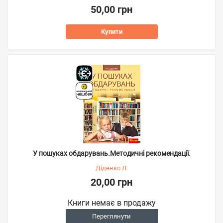
50,00 грн
Купити
У пошуках обдарувань.Методичні рекомендації.
Діденко Л.
20,00 грн
Книги немає в продажу
Переглянути