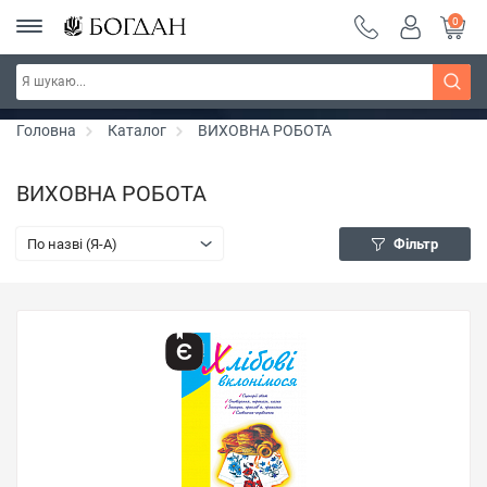
0
РОЗПРОДАЖ ~ 150 грн ~ 200 грн ~ 250 грн ~
Дізнатись більше
300 грн ~ РОЗПРОДАЖ
Головна
Каталог
ВИХОВНА РОБОТА
ВИХОВНА РОБОТА
По назві (Я-А)
Фільтр