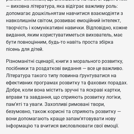
— виховна література, яка відіграє важливу роль:
допомагає дошкільнятам навчитися взаємодіяти з
навколишнім світом, розвиває емоційний інтелект,
творчість і комунікативні навички. Відповідно, кожне
видання, яким користуватиметься вихователь, має
бути повноцінним, будь-то навіть проста збірка
пісень для дітей.
Різноманітні сценарії, книги з морального розвитку,
посібники та роздаткові видання — все це важливо.
Література такого типу повинна ґрунтуватися на
ефективних програмах розвитку та фахових порадах.
Добре, коли вона містить зручні та яскраві картки,
вправи та завдання, що сприяють розвитку логіки,
пам’яті та уваги. Захопливі римовані твори,
безумовно, також корисні та сприяють розвитку —
вони допомагають краще запам’ятовувати нову
інформацію та вчитися висловлювати свої емоції.