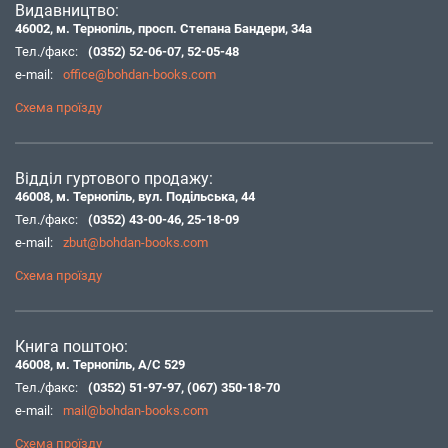
Видавництво:
46002, м. Тернопіль, просп. Степана Бандери, 34а
Тел./факс:
(0352) 52-06-07
,
52-05-48
e-mail:
office@bohdan-books.com
Схема проїзду
Відділ гуртового продажу:
46008, м. Тернопіль, вул. Подільська, 44
Тел./факс:
(0352) 43-00-46
,
25-18-09
e-mail:
zbut@bohdan-books.com
Схема проїзду
Книга поштою:
46008, м. Тернопіль, А/С 529
Тел./факс:
(0352) 51-97-97
,
(067) 350-18-70
e-mail:
mail@bohdan-books.com
Схема проїзду