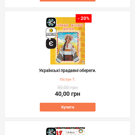
- 20%
Українські прадавні обереги.
Пістун Т.
50,00 грн
40,00 грн
Купити