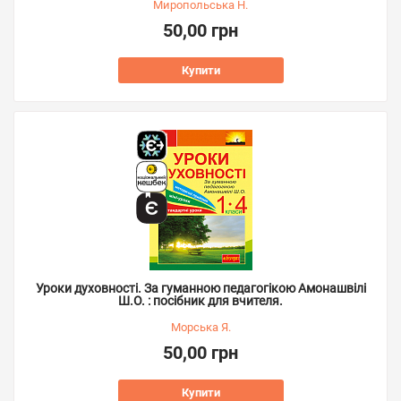
Миропольська Н.
50,00 грн
Купити
Уроки духовності. За гуманною педагогікою Амонашвілі
Ш.О. : посібник для вчителя.
Морська Я.
50,00 грн
Купити