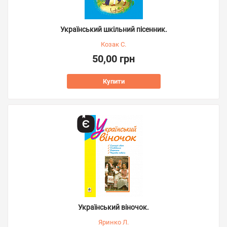
Український шкільний пісенник.
Козак С.
50,00 грн
Купити
Український віночок.
Яринко Л.