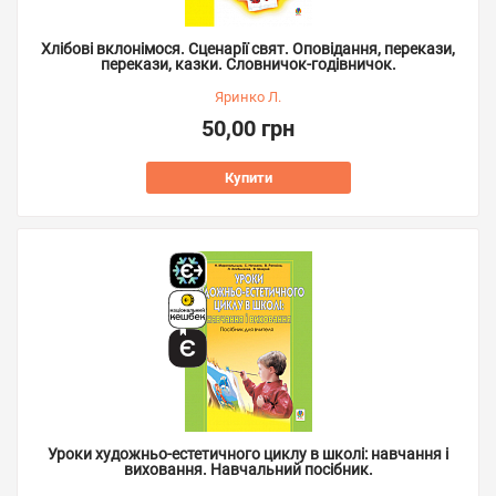
Хлібові вклонімося. Сценарії свят. Оповідання, перекази,
перекази, казки. Словничок-годівничок.
Яринко Л.
50,00 грн
Купити
Уроки художньо-естетичного циклу в школі: навчання і
виховання. Навчальний посібник.