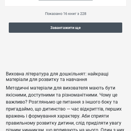
Показано
16
книг з
228
Завантажити ще
Виховна література для дошкільнят: найкращі
матеріали для розвитку та навчання
Методичні матеріали для вихователя мають бути
якісними, доступними та різноманітними. Чому це
важливо? Розгляньмо це питання з іншого боку та
пригадаймо, що дитинство — час відкриттів, перших
вражень і формування характеру. Аби сприяти
правильному розвитку дитини, слід приділяти увагу
різним чинникам, що впливають на нього. Один з них