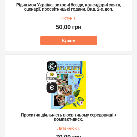
Рідна моя Україна: виховні бесіди, календарні свята,
сценарії, просвітницькі години. Вид. 2-е, доп.
Пістун Т.
50,00 грн
Купити
Проектна діяльність в освітньому середовищі +
компакт-диск.
Литвинюк Г.