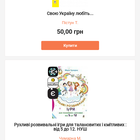
Свою Україну любіть...
Пістун Т.
50,00 грн
Купити
Рухливі розвивальні ігри для талановитих і кмітливих :
від 5 до 12. НУШ
Чумарна М.