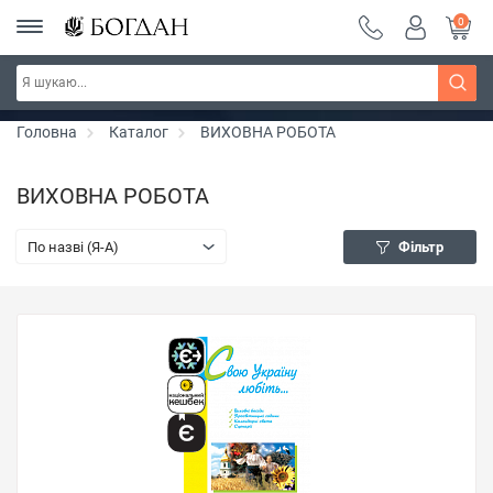
0
РОЗПРОДАЖ ~ 150 грн ~ 200 грн ~ 250 грн ~
Дізнатись більше
300 грн ~ РОЗПРОДАЖ
Головна
Каталог
ВИХОВНА РОБОТА
ВИХОВНА РОБОТА
По назві (Я-А)
Фільтр