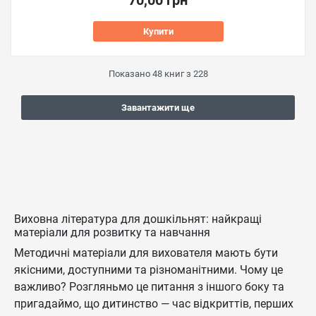
70,00 грн
Купити
Показано
48
книг з
228
Завантажити ще
Виховна література для дошкільнят: найкращі
матеріали для розвитку та навчання
Методичні матеріали для вихователя мають бути
якісними, доступними та різноманітними. Чому це
важливо? Розгляньмо це питання з іншого боку та
пригадаймо, що дитинство — час відкриттів, перших