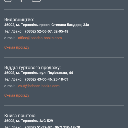
Видавництво:
46002, м. Тернопіль, просп. Степана Бандери, 34а
Тел./факс:
(0352) 52-06-07
,
52-05-48
e-mail:
office@bohdan-books.com
Схема проїзду
Відділ гуртового продажу:
46008, м. Тернопіль, вул. Подільська, 44
Тел./факс:
(0352) 43-00-46
,
25-18-09
e-mail:
zbut@bohdan-books.com
Схема проїзду
Книга поштою:
46008, м. Тернопіль, А/С 529
Тел./факс:
(0352) 51-97-97
,
(067) 350-18-70