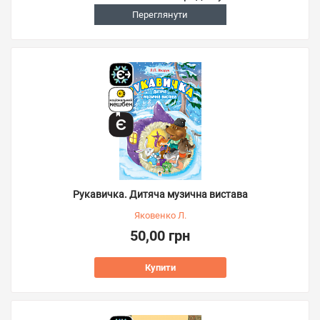
Переглянути
Рукавичка. Дитяча музична вистава
Яковенко Л.
50,00 грн
Купити