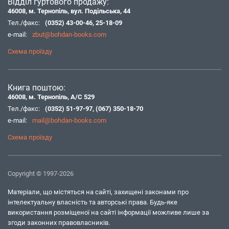
Відділ гуртового продажу:
46008, м. Тернопіль, вул. Подільська, 44
Тел./факс:
(0352) 43-00-46
,
25-18-09
e-mail:
zbut@bohdan-books.com
Схема проїзду
Книга поштою:
46008, м. Тернопіль, А/С 529
Тел./факс:
(0352) 51-97-97
,
(067) 350-18-70
e-mail:
mail@bohdan-books.com
Схема проїзду
Copyright © 1997-2026
Матеріали, що містяться на сайті, захищені законами про
інтелектуальну власність та авторські права. Будь-яке
використання розміщеної на сайті інформації можливе лише за
згоди законних правовласників.