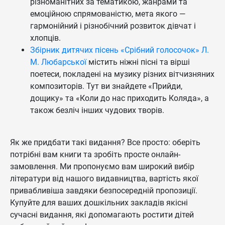
різноманітних за тематикою, жанрами та
емоційною спрямованістю, мета якого —
гармонійний і різнобічний розвиток дівчат і
хлопців.
Збірник дитячих пісень «Срібний голосочок» Л.
М. Любарської
містить ніжні пісні та вірші
поетеси, покладені на музику різних вітчизняних
композиторів. Тут ви знайдете «Прийди,
дощику» та «Коли до нас приходить Коляда», а
також безліч інших чудових творів.
Як же придбати такі видання? Все просто: оберіть
потрібні вам книги та зробіть просте онлайн-
замовлення. Ми пропонуємо вам широкий вибір
літератури від нашого видавництва, вартість якої
привабливіша завдяки безпосередній пропозиції.
Купуйте для ваших дошкільних закладів якісні
сучасні видання, які допомагають ростити дітей