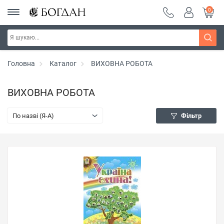
0
Головна
Каталог
ВИХОВНА РОБОТА
ВИХОВНА РОБОТА
По назві (Я-А)
Фільтр