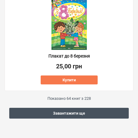
Плакат до 8 березня
25,00 грн
Купити
Показано
64
книг з
228
Завантажити ще