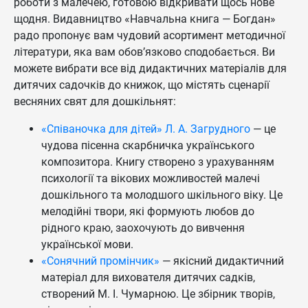
роботи з малечею, готовою відкривати щось нове
щодня. Видавництво «Навчальна книга — Богдан»
радо пропонує вам чудовий асортимент методичної
літератури, яка вам обов’язково сподобається. Ви
можете вибрати все від дидактичних матеріалів для
дитячих садочків до книжок, що містять сценарії
весняних свят для дошкільнят:
«Співаночка для дітей» Л. А. Загрудного
— це
чудова пісенна скарбничка українського
композитора. Книгу створено з урахуванням
психології та вікових можливостей малечі
дошкільного та молодшого шкільного віку. Це
мелодійні твори, які формують любов до
рідного краю, заохочують до вивчення
української мови.
«Сонячний промінчик»
— якісний дидактичний
матеріал для вихователя дитячих садків,
створений М. І. Чумарною. Це збірник творів,