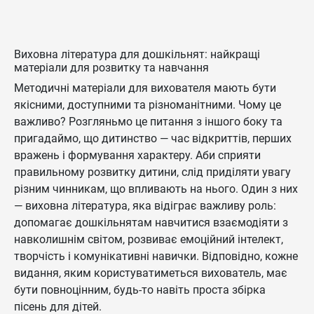
Виховна література для дошкільнят: найкращі
матеріали для розвитку та навчання
Методичні матеріали для вихователя мають бути
якісними, доступними та різноманітними. Чому це
важливо? Розгляньмо це питання з іншого боку та
пригадаймо, що дитинство — час відкриттів, перших
вражень і формування характеру. Аби сприяти
правильному розвитку дитини, слід приділяти увагу
різним чинникам, що впливають на нього. Один з них
— виховна література, яка відіграє важливу роль:
допомагає дошкільнятам навчитися взаємодіяти з
навколишнім світом, розвиває емоційний інтелект,
творчість і комунікативні навички. Відповідно, кожне
видання, яким користуватиметься вихователь, має
бути повноцінним, будь-то навіть проста збірка
пісень для дітей.