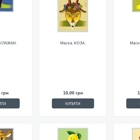
АКЛАЖАН.
Маска. КОЗА.
Маск
 грн
10,00 грн
1
ИТИ
КУПИТИ