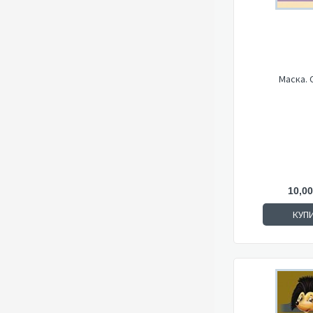
Маска. 
10,00
КУП