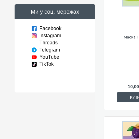
Ми у соц. мережах
Facebook
Instagram
Маска. 
Threads
Telegram
YouTube
TikTok
10,00
КУП