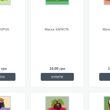
ГОРОХ.
Маска. КАПУСТА.
Маск
 грн
10,00 грн
1
ИТИ
КУПИТИ