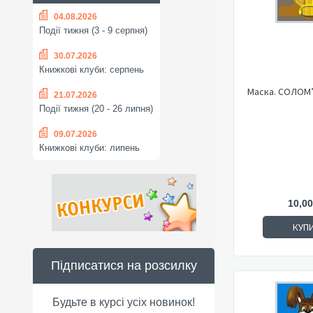
04.08.2026
Події тижня (3 - 9 серпня)
30.07.2026
Книжкові клуби: серпень
Маска. СОЛОМ
21.07.2026
Події тижня (20 - 26 липня)
09.07.2026
Книжкові клуби: липень
10,00
КУП
Підписатися на розсилку
Будьте в курсі усіх новинок!