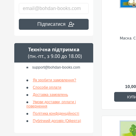
Підписатися
Маска. 
Технічна підтримка
(пн.-пт., з 9.00 до 18.00)
support@bohdan-books.com
Як зробити замовлення?
10,00
Способи оплати
Доставка замовлень
КУП
Умови доставки, оплати і
повернення
Політика конфіденційності
Публічний договір (Оферта)