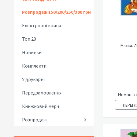
Розпродаж 150/200/250/300 грн
Електронні книги
Топ 20
Маска. 
Новинки
Комплекти
У друкарні
Передзамовлення
Немає в 
ПЕРЕГЛ
Книжковий мерч
Розпродаж