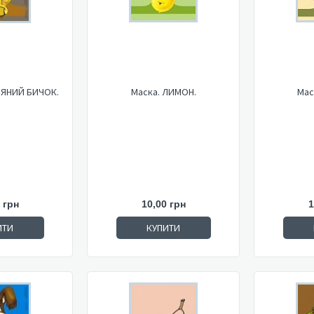
’ЯНИЙ БИЧОК.
Маска. ЛИМОН.
Мас
 грн
10,00 грн
1
ИТИ
КУПИТИ