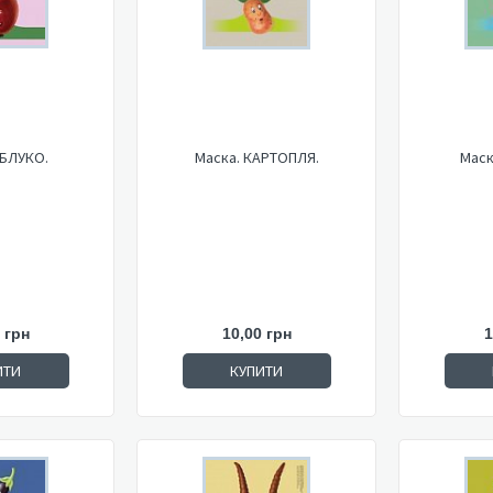
ЯБЛУКО.
Маска. КАРТОПЛЯ.
Маск
 грн
10,00 грн
1
ИТИ
КУПИТИ