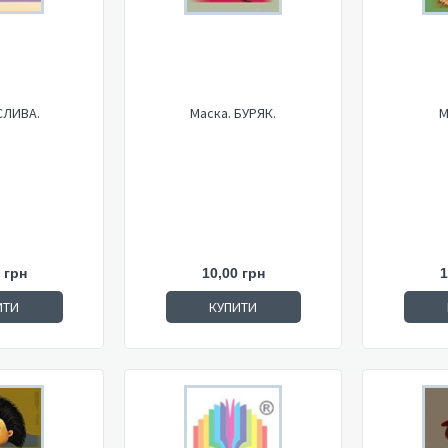
СЛИВА.
Маска. БУРЯК.
М
 грн
10,00 грн
1
ИТИ
КУПИТИ