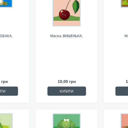
СОБАКА.
Маска. ВИШЕНЬКА.
М
 грн
10,00 грн
1
ИТИ
КУПИТИ