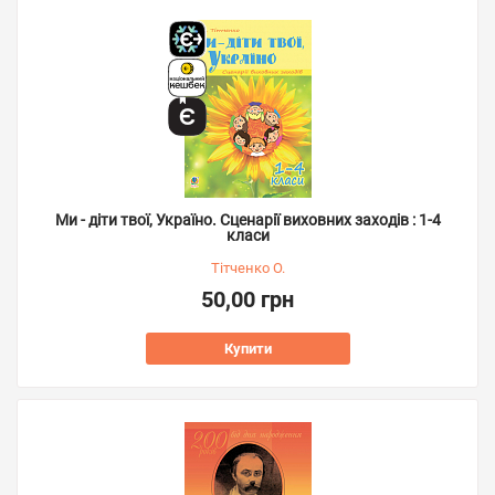
Ми - діти твої, Україно. Сценарії виховних заходів : 1-4
класи
Тітченко О.
50,00 грн
Купити