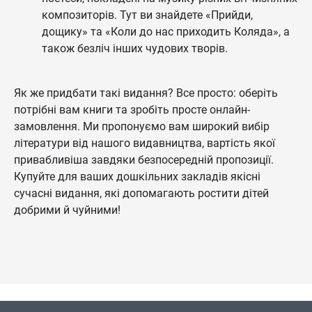
композиторів. Тут ви знайдете «Прийди,
дощику» та «Коли до нас приходить Коляда», а
також безліч інших чудових творів.
Як же придбати такі видання? Все просто: оберіть
потрібні вам книги та зробіть просте онлайн-
замовлення. Ми пропонуємо вам широкий вибір
літератури від нашого видавництва, вартість якої
привабливіша завдяки безпосередній пропозиції.
Купуйте для ваших дошкільних закладів якісні
сучасні видання, які допомагають ростити дітей
добрими й чуйними!