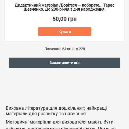
Дидактичний матеріал /Борітеся — поборете... Тарас
Шевченко. До 200-річчя з дня народження.
50,00 грн
Купити
Показано
64
книг з
228
Завантажити ще
Виховна література для дошкільнят: найкращі
матеріали для розвитку та навчання
Методичні матеріали для вихователя мають бути
якісними, доступними та різноманітними. Чому це