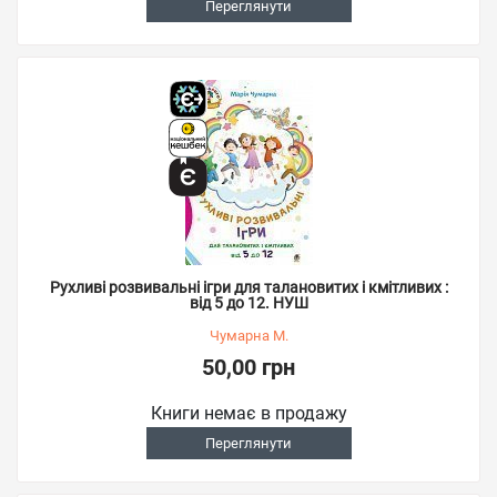
Переглянути
Рухливі розвивальні ігри для талановитих і кмітливих :
від 5 до 12. НУШ
Чумарна М.
50,00 грн
Книги немає в продажу
Переглянути