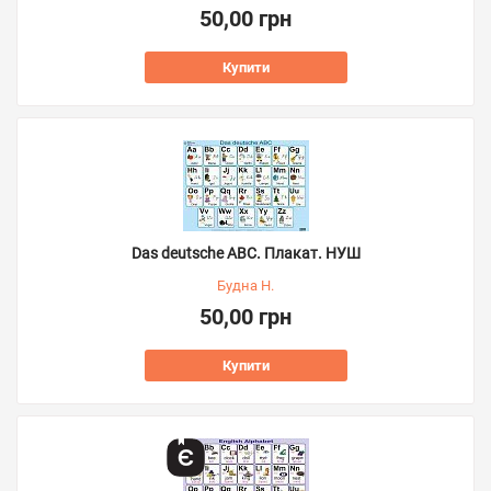
50,00 грн
Купити
Das deutsche ABC. Плакат. НУШ
Будна Н.
50,00 грн
Купити