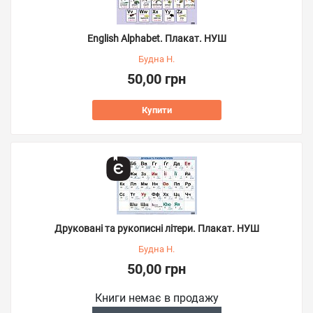
English Alphabet. Плакат. НУШ
Будна Н.
50,00 грн
Купити
Друковані та рукописні літери. Плакат. НУШ
Будна Н.
50,00 грн
Книги немає в продажу