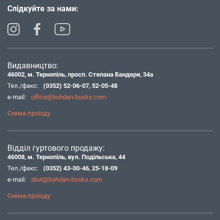
Слідкуйте за нами:
Видавництво:
46002, м. Тернопіль, просп. Степана Бандери, 34а
Тел./факс:
(0352) 52-06-07
,
52-05-48
e-mail:
office@bohdan-books.com
Схема проїзду
Відділ гуртового продажу:
46008, м. Тернопіль, вул. Подільська, 44
Тел./факс:
(0352) 43-00-46
,
25-18-09
e-mail:
zbut@bohdan-books.com
Схема проїзду