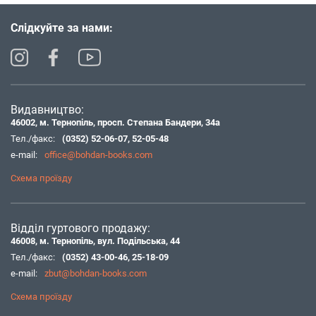
Слідкуйте за нами:
Видавництво:
46002, м. Тернопіль, просп. Степана Бандери, 34а
Тел./факс:
(0352) 52-06-07
,
52-05-48
e-mail:
office@bohdan-books.com
Схема проїзду
Відділ гуртового продажу:
46008, м. Тернопіль, вул. Подільська, 44
Тел./факс:
(0352) 43-00-46
,
25-18-09
e-mail:
zbut@bohdan-books.com
Схема проїзду