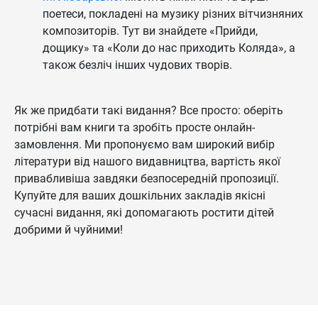
поетеси, покладені на музику різних вітчизняних
композиторів. Тут ви знайдете «Прийди,
дощику» та «Коли до нас приходить Коляда», а
також безліч інших чудових творів.
Як же придбати такі видання? Все просто: оберіть
потрібні вам книги та зробіть просте онлайн-
замовлення. Ми пропонуємо вам широкий вибір
літератури від нашого видавництва, вартість якої
привабливіша завдяки безпосередній пропозиції.
Купуйте для ваших дошкільних закладів якісні
сучасні видання, які допомагають ростити дітей
добрими й чуйними!