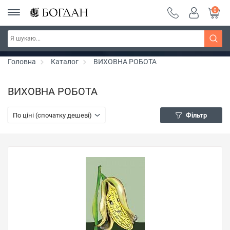
0
РОЗПРОДАЖ ~ 150 грн ~ 200 грн ~ 250 грн ~
Дізнатись більше
300 грн ~ РОЗПРОДАЖ
Головна
Каталог
ВИХОВНА РОБОТА
ВИХОВНА РОБОТА
По ціні (спочатку дешеві)
Фільтр