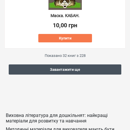
Маска. КАБАН.
10,00 грн
Купити
Показано
32
книг з
228
Завантажити ще
Виховна література для дошкільнят: найкращі
матеріали для розвитку та навчання
Методичні матеріали для вихователя мають бути