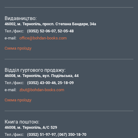
Видавництво:
46002, м. Тернопіль, просп. Степана Бандери, 34а
Тел./факс:
(0352) 52-06-07
,
52-05-48
e-mail:
office@bohdan-books.com
Схема проїзду
Відділ гуртового продажу:
46008, м. Тернопіль, вул. Подільська, 44
Тел./факс:
(0352) 43-00-46
,
25-18-09
e-mail:
zbut@bohdan-books.com
Схема проїзду
Книга поштою:
46008, м. Тернопіль, А/С 529
Тел./факс:
(0352) 51-97-97
,
(067) 350-18-70