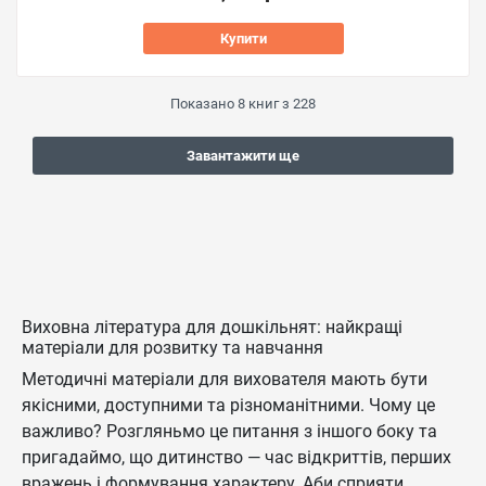
Купити
Показано
8
книг з
228
Завантажити ще
Виховна література для дошкільнят: найкращі
матеріали для розвитку та навчання
Методичні матеріали для вихователя мають бути
якісними, доступними та різноманітними. Чому це
важливо? Розгляньмо це питання з іншого боку та
пригадаймо, що дитинство — час відкриттів, перших
вражень і формування характеру. Аби сприяти