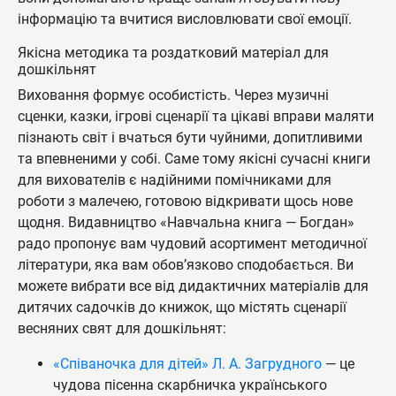
інформацію та вчитися висловлювати свої емоції.
Якісна методика та роздатковий матеріал для
дошкільнят
Виховання формує особистість. Через музичні
сценки, казки, ігрові сценарії та цікаві вправи маляти
пізнають світ і вчаться бути чуйними, допитливими
та впевненими у собі. Саме тому якісні сучасні книги
для вихователів є надійними помічниками для
роботи з малечею, готовою відкривати щось нове
щодня. Видавництво «Навчальна книга — Богдан»
радо пропонує вам чудовий асортимент методичної
літератури, яка вам обов’язково сподобається. Ви
можете вибрати все від дидактичних матеріалів для
дитячих садочків до книжок, що містять сценарії
весняних свят для дошкільнят:
«Співаночка для дітей» Л. А. Загрудного
— це
чудова пісенна скарбничка українського