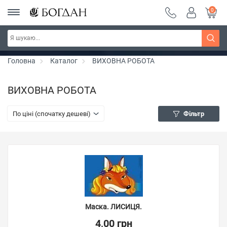
0
РОЗПРОДАЖ ~ 150 грн ~ 200 грн ~ 250 грн ~
Дізнатись більше
300 грн ~ РОЗПРОДАЖ
Головна
Каталог
ВИХОВНА РОБОТА
ВИХОВНА РОБОТА
По ціні (спочатку дешеві)
Фільтр
Маска. ЛИСИЦЯ.
4,00 грн