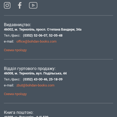
Видавництво:
46002, м. Тернопіль, просп. Степана Бандери, 34а
Тел./факс:
(0352) 52-06-07
,
52-05-48
e-mail:
office@bohdan-books.com
Схема проїзду
Відділ гуртового продажу:
46008, м. Тернопіль, вул. Подільська, 44
Тел./факс:
(0352) 43-00-46
,
25-18-09
e-mail:
zbut@bohdan-books.com
Схема проїзду
Книга поштою: