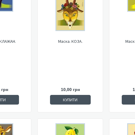
АКЛАЖАН.
Маска. КОЗА.
Маск
 грн
10,00 грн
1
ИТИ
КУПИТИ