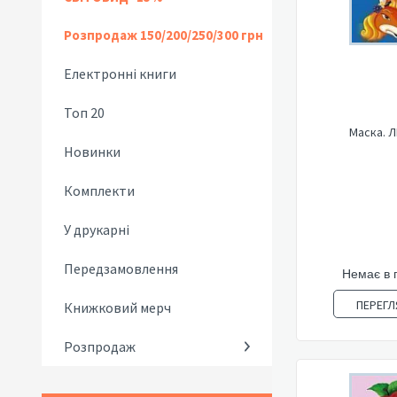
Розпродаж 150/200/250/300 грн
Електронні книги
Топ 20
Маска. 
Новинки
Комплекти
У друкарні
Передзамовлення
Немає в 
ПЕРЕГЛ
Книжковий мерч
Розпродаж