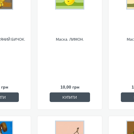
’ЯНИЙ БИЧОК.
Маска. ЛИМОН.
Мас
 грн
10,00 грн
1
ИТИ
КУПИТИ