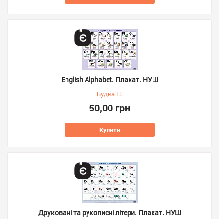
English Alphabet. Плакат. НУШ
Будна Н.
50,00 грн
Купити
Друковані та рукописні літери. Плакат. НУШ