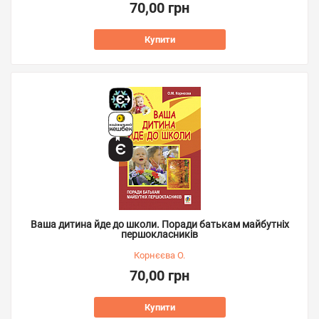
70,00 грн
Купити
Ваша дитина йде до школи. Поради батькам майбутніх
першокласників
Корнєєва О.
70,00 грн
Купити