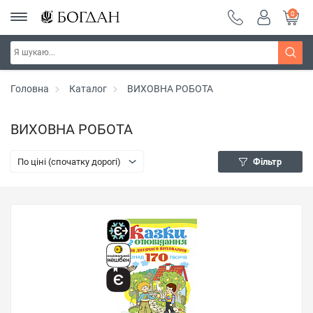
0
Головна
Каталог
ВИХОВНА РОБОТА
ВИХОВНА РОБОТА
По ціні (спочатку дорогі)
Фільтр