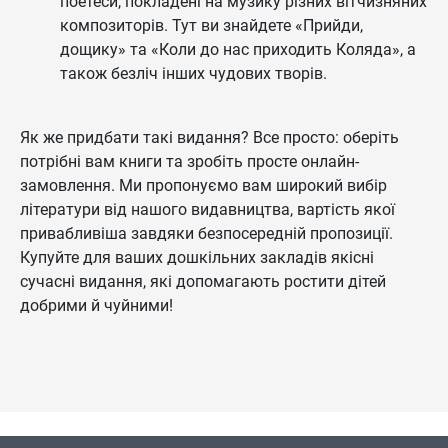
поетеси, покладені на музику різних вітчизняних
композиторів. Тут ви знайдете «Прийди,
дощику» та «Коли до нас приходить Коляда», а
також безліч інших чудових творів.
Як же придбати такі видання? Все просто: оберіть
потрібні вам книги та зробіть просте онлайн-
замовлення. Ми пропонуємо вам широкий вибір
літератури від нашого видавництва, вартість якої
привабливіша завдяки безпосередній пропозиції.
Купуйте для ваших дошкільних закладів якісні
сучасні видання, які допомагають ростити дітей
добрими й чуйними!