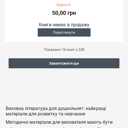
Будна Н.
50,00 грн
Книги немає в продажу
Переглянути
Показано
16
книг з
228
Завантажити ще
Виховна література для дошкільнят: найкращі
матеріали для розвитку та навчання
Методичні матеріали для вихователя мають бути