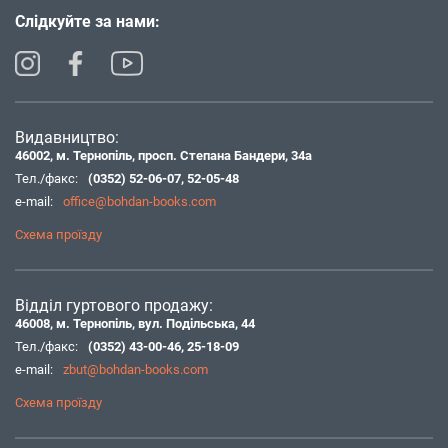
Слідкуйте за нами:
Видавництво:
46002, м. Тернопіль, просп. Степана Бандери, 34а
Тел./факс:
(0352) 52-06-07
,
52-05-48
e-mail:
office@bohdan-books.com
Схема проїзду
Відділ гуртового продажу:
46008, м. Тернопіль, вул. Подільська, 44
Тел./факс:
(0352) 43-00-46
,
25-18-09
e-mail:
zbut@bohdan-books.com
Схема проїзду