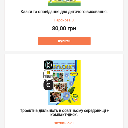
Казки та оповідання для дитячого виховання.
Паронова В.
80,00 грн
Купити
Проектна діяльність в освітньому середовищі +
компакт-диск.
Литвинюк Г.