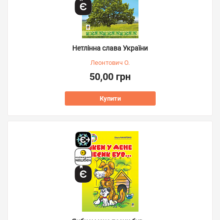
Нетлінна слава України
Леонтович О.
50,00 грн
Купити