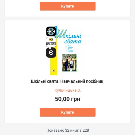
Купити
Шкільні свята: Навчальний посібник.
Кульчицька О.
50,00 грн
Купити
Показано
32
книг з
228