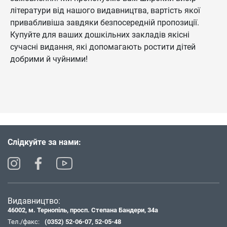
літератури від нашого видавництва, вартість якої
привабливіша завдяки безпосередній пропозиції.
Купуйте для ваших дошкільних закладів якісні
сучасні видання, які допомагають ростити дітей
добрими й чуйними!
Слідкуйте за нами:
Видавництво:
46002, м. Тернопіль, просп. Степана Бандери, 34а
Тел./факс:
(0352) 52-06-07
,
52-05-48