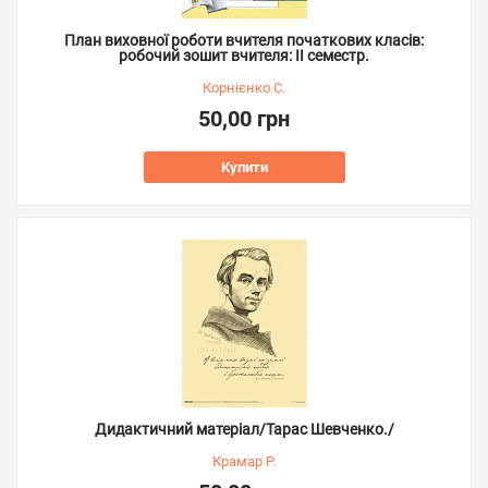
План виховної роботи вчителя початкових класів:
робочий зошит вчителя: ІІ семестр.
Корнієнко С.
50,00 грн
Купити
Дидактичний матеріал/Тарас Шевченко./
Крамар Р.