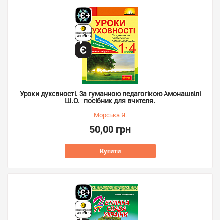
Уроки духовності. За гуманною педагогікою Амонашвілі
Ш.О. : посібник для вчителя.
Морська Я.
50,00 грн
Купити