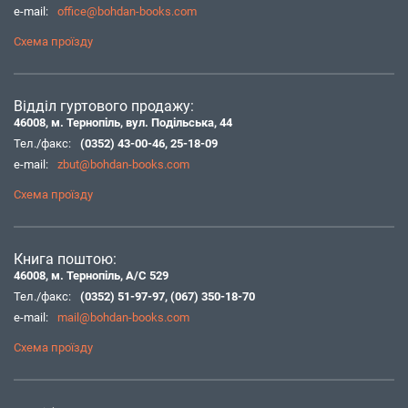
e-mail:
office@bohdan-books.com
Схема проїзду
Відділ гуртового продажу:
46008, м. Тернопіль, вул. Подільська, 44
Тел./факс:
(0352) 43-00-46
,
25-18-09
e-mail:
zbut@bohdan-books.com
Схема проїзду
Книга поштою:
46008, м. Тернопіль, А/С 529
Тел./факс:
(0352) 51-97-97
,
(067) 350-18-70
e-mail:
mail@bohdan-books.com
Схема проїзду