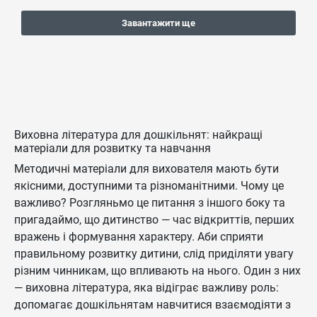
Завантажити ще
Виховна література для дошкільнят: найкращі
матеріали для розвитку та навчання
Методичні матеріали для вихователя мають бути
якісними, доступними та різноманітними. Чому це
важливо? Розгляньмо це питання з іншого боку та
пригадаймо, що дитинство — час відкриттів, перших
вражень і формування характеру. Аби сприяти
правильному розвитку дитини, слід приділяти увагу
різним чинникам, що впливають на нього. Один з них
— виховна література, яка відіграє важливу роль:
допомагає дошкільнятам навчитися взаємодіяти з