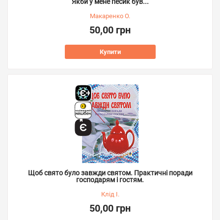
Якби у мене песик був...
Макаренко О.
50,00 грн
Купити
Щоб свято було завжди святом. Практичні поради
господарям і гостям.
Клід І.
50,00 грн