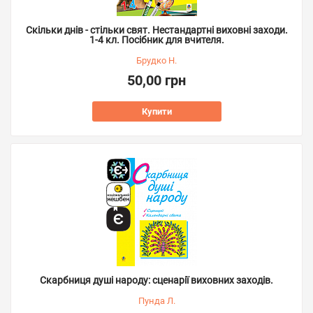
Скільки днів - стільки свят. Нестандартні виховні заходи.
1-4 кл. Посібник для вчителя.
Брудко Н.
50,00 грн
Купити
Скарбниця душі народу: сценарії виховних заходів.
Пунда Л.