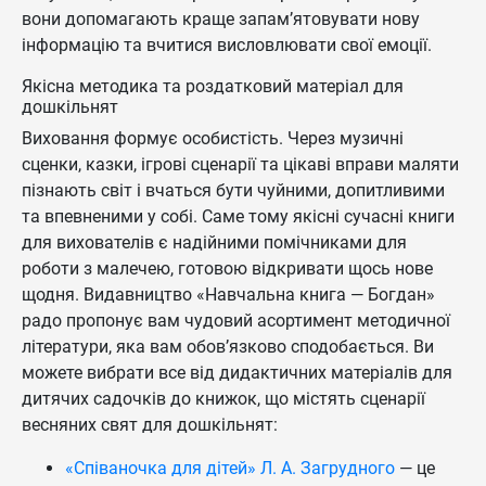
вони допомагають краще запам’ятовувати нову
інформацію та вчитися висловлювати свої емоції.
Якісна методика та роздатковий матеріал для
дошкільнят
Виховання формує особистість. Через музичні
сценки, казки, ігрові сценарії та цікаві вправи маляти
пізнають світ і вчаться бути чуйними, допитливими
та впевненими у собі. Саме тому якісні сучасні книги
для вихователів є надійними помічниками для
роботи з малечею, готовою відкривати щось нове
щодня. Видавництво «Навчальна книга — Богдан»
радо пропонує вам чудовий асортимент методичної
літератури, яка вам обов’язково сподобається. Ви
можете вибрати все від дидактичних матеріалів для
дитячих садочків до книжок, що містять сценарії
весняних свят для дошкільнят:
«Співаночка для дітей» Л. А. Загрудного
— це