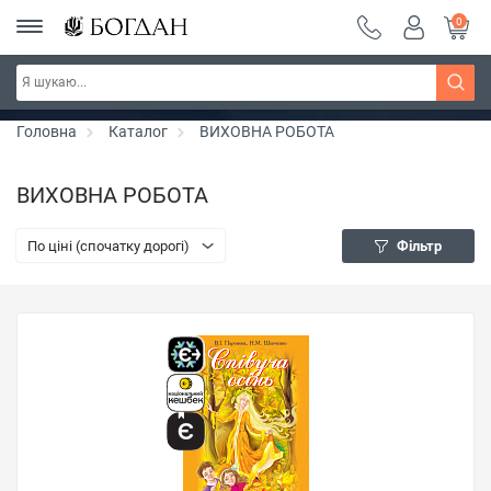
0
РОЗПРОДАЖ ~ 150 грн ~ 200 грн ~ 250 грн ~
Дізнатись більше
300 грн ~ РОЗПРОДАЖ
Головна
Каталог
ВИХОВНА РОБОТА
ВИХОВНА РОБОТА
По ціні (спочатку дорогі)
Фільтр