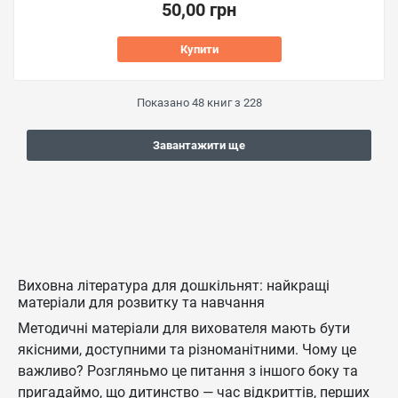
50,00 грн
Купити
Показано
48
книг з
228
Завантажити ще
Виховна література для дошкільнят: найкращі
матеріали для розвитку та навчання
Методичні матеріали для вихователя мають бути
якісними, доступними та різноманітними. Чому це
важливо? Розгляньмо це питання з іншого боку та
пригадаймо, що дитинство — час відкриттів, перших