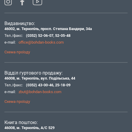
Видавництво:
46002, м. Тернопіль, просп. Степана Бандери, 34а
Тел./факс:
(0352) 52-06-07
,
52-05-48
e-mail:
office@bohdan-books.com
Схема проїзду
Відділ гуртового продажу:
46008, м. Тернопіль, вул. Подільська, 44
Тел./факс:
(0352) 43-00-46
,
25-18-09
e-mail:
zbut@bohdan-books.com
Схема проїзду
Книга поштою:
46008, м. Тернопіль, А/С 529