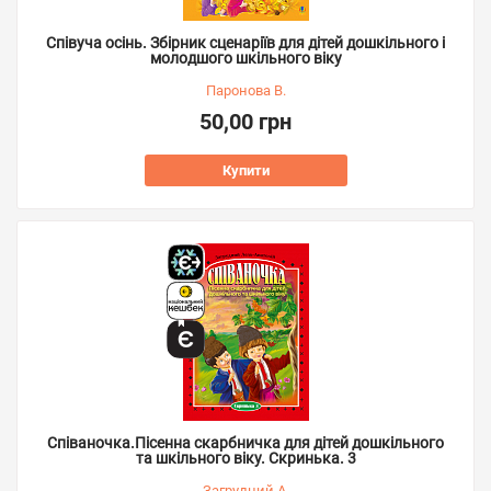
Співуча осінь. Збірник сценаріїв для дітей дошкільного і
молодшого шкільного віку
Паронова В.
50,00 грн
Купити
Співаночка.Пісенна скарбничка для дітей дошкільного
та шкільного віку. Скринька. 3
Загрудний А.