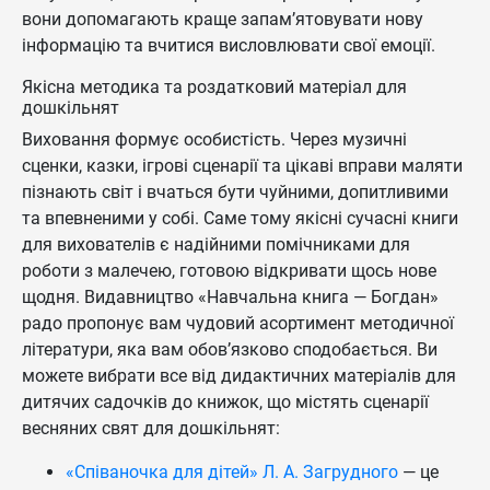
вони допомагають краще запам’ятовувати нову
інформацію та вчитися висловлювати свої емоції.
Якісна методика та роздатковий матеріал для
дошкільнят
Виховання формує особистість. Через музичні
сценки, казки, ігрові сценарії та цікаві вправи маляти
пізнають світ і вчаться бути чуйними, допитливими
та впевненими у собі. Саме тому якісні сучасні книги
для вихователів є надійними помічниками для
роботи з малечею, готовою відкривати щось нове
щодня. Видавництво «Навчальна книга — Богдан»
радо пропонує вам чудовий асортимент методичної
літератури, яка вам обов’язково сподобається. Ви
можете вибрати все від дидактичних матеріалів для
дитячих садочків до книжок, що містять сценарії
весняних свят для дошкільнят:
«Співаночка для дітей» Л. А. Загрудного
— це