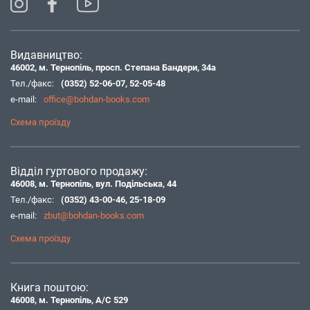
Видавництво:
46002, м. Тернопіль, просп. Степана Бандери, 34а
Тел./факс:
(0352) 52-06-07
,
52-05-48
e-mail:
office@bohdan-books.com
Схема проїзду
Відділ гуртового продажу:
46008, м. Тернопіль, вул. Подільська, 44
Тел./факс:
(0352) 43-00-46
,
25-18-09
e-mail:
zbut@bohdan-books.com
Схема проїзду
Книга поштою:
46008, м. Тернопіль, А/С 529