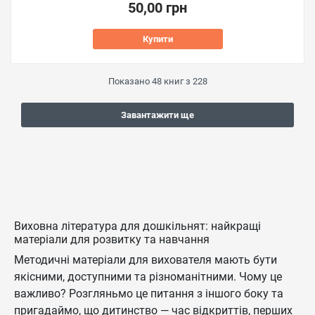
50,00 грн
Купити
Показано
48
книг з
228
Завантажити ще
Виховна література для дошкільнят: найкращі
матеріали для розвитку та навчання
Методичні матеріали для вихователя мають бути
якісними, доступними та різноманітними. Чому це
важливо? Розгляньмо це питання з іншого боку та
пригадаймо, що дитинство — час відкриттів, перших