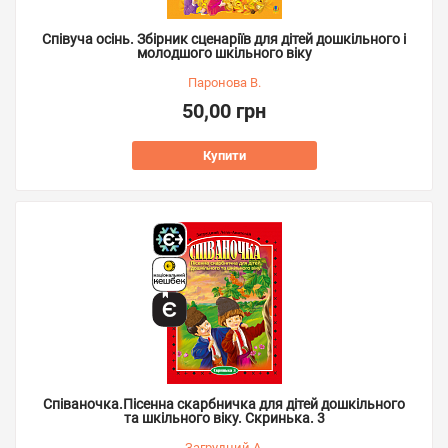
Співуча осінь. Збірник сценаріїв для дітей дошкільного і
молодшого шкільного віку
Паронова В.
50,00 грн
Купити
Співаночка.Пісенна скарбничка для дітей дошкільного
та шкільного віку. Скринька. 3
Загрудний А.