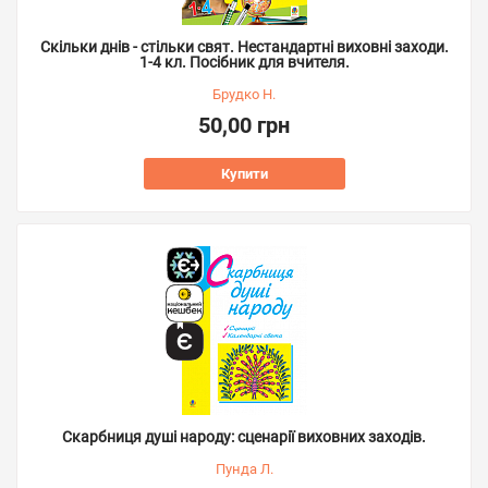
Скільки днів - стільки свят. Нестандартні виховні заходи.
1-4 кл. Посібник для вчителя.
Брудко Н.
50,00 грн
Купити
Скарбниця душі народу: сценарії виховних заходів.
Пунда Л.