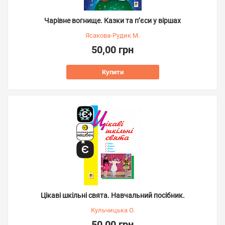
Чарівне вогнище. Казки та п’єси у віршах
Ясакова-Рудик М.
50,00 грн
Купити
Цікаві шкільні свята. Навчальний посібник.
Кульчицька О.
50,00 грн