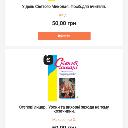
У день Святого Миколая. Посіб.для вчителя.
Клід І.
50,00 грн
Купити
Степові лицарі. Уроки та виховні заходи на тему
козаччини.
Макаренко О.
50,00 грн