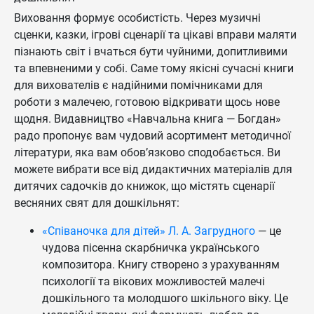
Виховання формує особистість. Через музичні
сценки, казки, ігрові сценарії та цікаві вправи маляти
пізнають світ і вчаться бути чуйними, допитливими
та впевненими у собі. Саме тому якісні сучасні книги
для вихователів є надійними помічниками для
роботи з малечею, готовою відкривати щось нове
щодня. Видавництво «Навчальна книга — Богдан»
радо пропонує вам чудовий асортимент методичної
літератури, яка вам обов’язково сподобається. Ви
можете вибрати все від дидактичних матеріалів для
дитячих садочків до книжок, що містять сценарії
весняних свят для дошкільнят:
«Співаночка для дітей» Л. А. Загрудного
— це
чудова пісенна скарбничка українського
композитора. Книгу створено з урахуванням
психології та вікових можливостей малечі
дошкільного та молодшого шкільного віку. Це