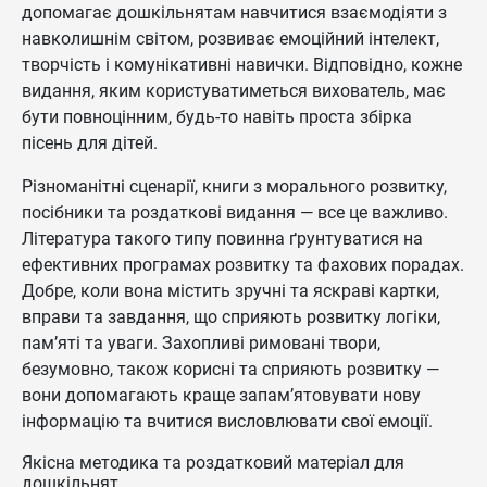
допомагає дошкільнятам навчитися взаємодіяти з
навколишнім світом, розвиває емоційний інтелект,
творчість і комунікативні навички. Відповідно, кожне
видання, яким користуватиметься вихователь, має
бути повноцінним, будь-то навіть проста збірка
пісень для дітей.
Різноманітні сценарії, книги з морального розвитку,
посібники та роздаткові видання — все це важливо.
Література такого типу повинна ґрунтуватися на
ефективних програмах розвитку та фахових порадах.
Добре, коли вона містить зручні та яскраві картки,
вправи та завдання, що сприяють розвитку логіки,
пам’яті та уваги. Захопливі римовані твори,
безумовно, також корисні та сприяють розвитку —
вони допомагають краще запам’ятовувати нову
інформацію та вчитися висловлювати свої емоції.
Якісна методика та роздатковий матеріал для
дошкільнят