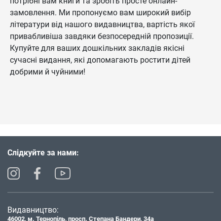
потрібні вам книги та зробіть просте онлайн-
замовлення. Ми пропонуємо вам широкий вибір
літератури від нашого видавництва, вартість якої
привабливіша завдяки безпосередній пропозиції.
Купуйте для ваших дошкільних закладів якісні
сучасні видання, які допомагають ростити дітей
добрими й чуйними!
Слідкуйте за нами:
Видавництво:
46002, м. Тернопіль, просп. Степана Бандери, 34а