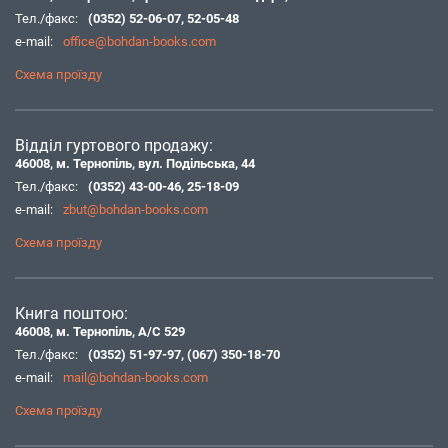
Тел./факс:
(0352) 52-06-07
,
52-05-48
e-mail:
office@bohdan-books.com
Схема проїзду
Відділ гуртового продажу:
46008, м. Тернопіль, вул. Подільська, 44
Тел./факс:
(0352) 43-00-46
,
25-18-09
e-mail:
zbut@bohdan-books.com
Схема проїзду
Книга поштою:
46008, м. Тернопіль, А/С 529
Тел./факс:
(0352) 51-97-97
,
(067) 350-18-70
e-mail:
mail@bohdan-books.com
Схема проїзду