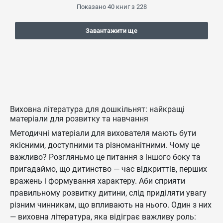
Показано
40
книг з
228
Завантажити ще
Виховна література для дошкільнят: найкращі
матеріали для розвитку та навчання
Методичні матеріали для вихователя мають бути
якісними, доступними та різноманітними. Чому це
важливо? Розгляньмо це питання з іншого боку та
пригадаймо, що дитинство — час відкриттів, перших
вражень і формування характеру. Аби сприяти
правильному розвитку дитини, слід приділяти увагу
різним чинникам, що впливають на нього. Один з них
— виховна література, яка відіграє важливу роль: