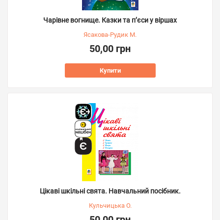
Чарівне вогнище. Казки та п’єси у віршах
Ясакова-Рудик М.
50,00 грн
Купити
Цікаві шкільні свята. Навчальний посібник.
Кульчицька О.
50,00 грн