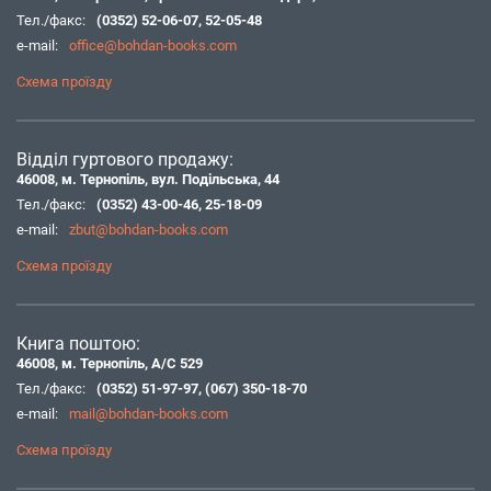
Тел./факс:
(0352) 52-06-07
,
52-05-48
e-mail:
office@bohdan-books.com
Схема проїзду
Відділ гуртового продажу:
46008, м. Тернопіль, вул. Подільська, 44
Тел./факс:
(0352) 43-00-46
,
25-18-09
e-mail:
zbut@bohdan-books.com
Схема проїзду
Книга поштою:
46008, м. Тернопіль, А/С 529
Тел./факс:
(0352) 51-97-97
,
(067) 350-18-70
e-mail:
mail@bohdan-books.com
Схема проїзду