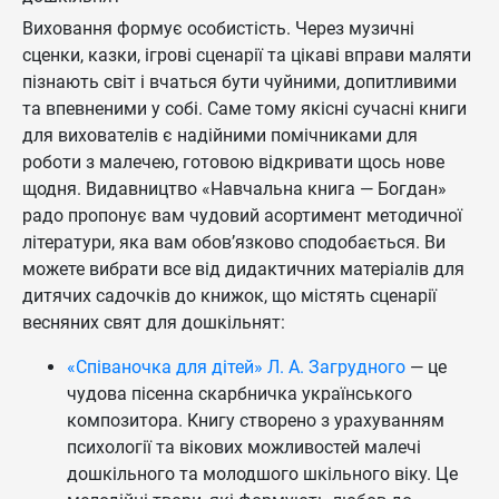
Виховання формує особистість. Через музичні
сценки, казки, ігрові сценарії та цікаві вправи маляти
пізнають світ і вчаться бути чуйними, допитливими
та впевненими у собі. Саме тому якісні сучасні книги
для вихователів є надійними помічниками для
роботи з малечею, готовою відкривати щось нове
щодня. Видавництво «Навчальна книга — Богдан»
радо пропонує вам чудовий асортимент методичної
літератури, яка вам обов’язково сподобається. Ви
можете вибрати все від дидактичних матеріалів для
дитячих садочків до книжок, що містять сценарії
весняних свят для дошкільнят:
«Співаночка для дітей» Л. А. Загрудного
— це
чудова пісенна скарбничка українського
композитора. Книгу створено з урахуванням
психології та вікових можливостей малечі
дошкільного та молодшого шкільного віку. Це