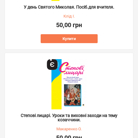
У день Святого Миколая. Посіб.для вчителя.
Клід І.
50,00 грн
Купити
Степові лицарі. Уроки та виховні заходи на тему
козаччини.
Макаренко О.
50,00 грн