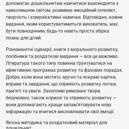
допомагає дошкільнятам навчитися взаємодіяти з
навколишнім світом, розвиває емоційний інтелект,
творчість і комунікативні навички. Відповідно, кожне
видання, яким користуватиметься вихователь, має
бути повноцінним, будь-то навіть проста збірка
пісень для дітей.
Різноманітні сценарії, книги з морального розвитку,
посібники та роздаткові видання — все це важливо.
Література такого типу повинна ґрунтуватися на
ефективних програмах розвитку та фахових порадах.
Добре, коли вона містить зручні та яскраві картки,
вправи та завдання, що сприяють розвитку логіки,
пам’яті та уваги. Захопливі римовані твори,
безумовно, також корисні та сприяють розвитку —
вони допомагають краще запам’ятовувати нову
інформацію та вчитися висловлювати свої емоції.
Якісна методика та роздатковий матеріал для
дошкільнят