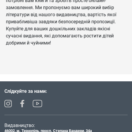
потрібні вам книги та зробіть просте онлайн-
замовлення. Ми пропонуємо вам широкий вибір
літератури від нашого видавництва, вартість якої
привабливіша завдяки безпосередній пропозиції.
Купуйте для ваших дошкільних закладів якісні
сучасні видання, які допомагають ростити дітей
добрими й чуйними!
Слідкуйте за нами:
Видавництво:
46002, м. Тернопіль, просп. Степана Бандери, 34а